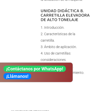
UNIDAD DIDÁCTICA 8.
CARRETILLA ELEVADORA
DE ALTO TONELAJE
Introducción.
Características de la
carretilla.
Ámbito de aplicación.
Uso de carretillas:
consideraciones.
Riesgos asociados.
¡Contáctanos por WhatsApp!
Revisión y mantenimiento.
¡Llámanos!