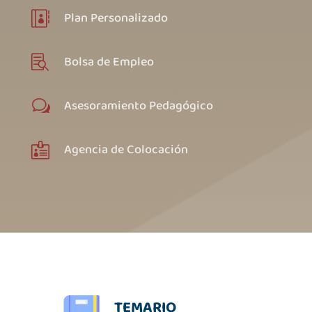
Plan Personalizado

Bolsa de Empleo

Asesoramiento Pedagógico
w
Agencia de Colocación

TEMARIO