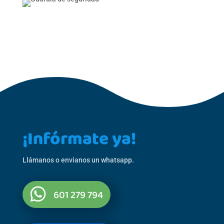
¡Infórmate ya!
Llámanos o envianos un whatsapp.
601 279 794