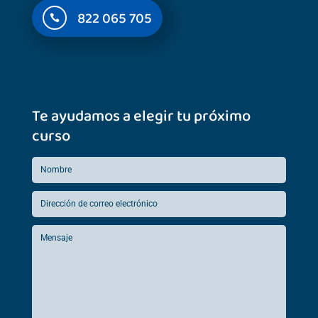
822 065 705

Te ayudamos a elegir tu próximo
curso