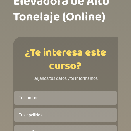
Elevadora de Alto
Tonelaje (Online)ㅤㅤㅤㅤㅤㅤㅤㅤㅤㅤㅤㅤ
¿Te interesa este
curso?
Déjanos tus datos y te informamos