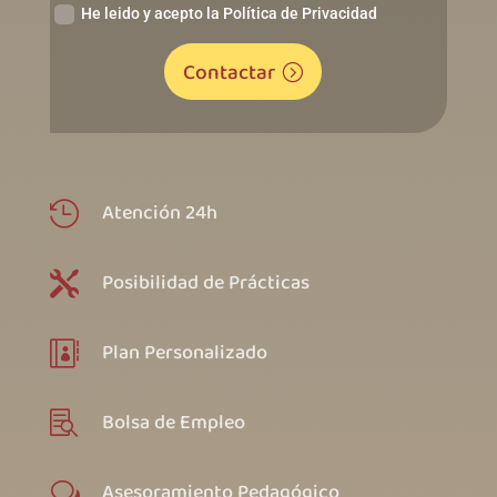
He leido y acepto la Política de Privacidad
Contactar
Atención 24h

Posibilidad de Prácticas

Plan Personalizado

Bolsa de Empleo

Asesoramiento Pedagógico
w