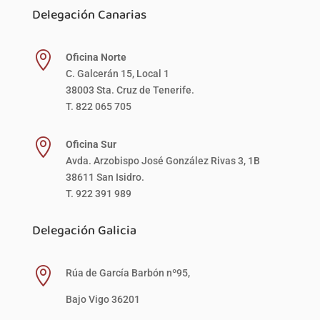
Delegación Canarias

Oficina Norte
C. Galcerán 15, Local 1
38003 Sta. Cruz de Tenerife.
T. 822 065 705

Oficina Sur
Avda. Arzobispo José González Rivas 3, 1B
38611 San Isidro.
T. 922 391 989
Delegación Galicia

Rúa de García Barbón nº95,
Bajo Vigo 36201