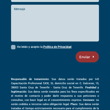
He leido y acepto la
Política de Privacidad
Enviar
Responsable de tratamiento
: Sus datos serán tratados por I+D
Capacitación Profesional SXXI, SL domicilio social en
C. Galceran, 15,
38003
Santa Cruz de Tenerife -
Santa Cruz de Tenerife
.
Finalidad y
legitimación
: Sus datos serán tratados para los fines especificados en
el motivo de contacto y poder darle respuesta a sus peticiones o
consultas, con base legal en el consentimiento expreso.
Cesiones
: no
serán cedidos a terceros salvo obligación legal.
Plazo
: Sus datos serán
tratados el tiempo estrictamente necesario para el cumplimiento de la