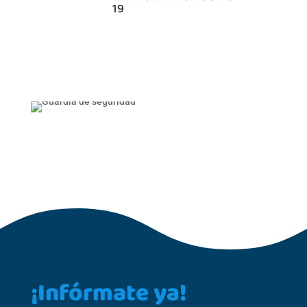
19
¡Infórmate ya!