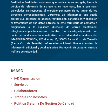
finalidad o finalidades concretas que motivaron su recogida, hasta la
pérdida de relevancia de su uso o, en todo caso, hasta que sean
cancelados en respuesta al ejercicio por parte de su titular de los
derechos correspondientes.
Derechos
: Le informamos que puede
ejercer sus derechos de acceso, rectificación, cancelación y oposición
al tratamiento de sus datos a través de este formulario de contacto o
dirigiéndose a la siguiente dirección de correo electrónico:
info@imasdcapacitacion.com, o también por escrito, adjuntando una
copia de un documento acreditativo de su identidad a la dirección:
IMASDCAPACITACION,
C/Galceran, 15
,
38003
Santa Cruz de Tenerife
(
Santa Cruz de Tenerife)
.
Información adicional
: Puede consultar la
información adicional y detallada sobre Protección de datos en nuestra
Política de Privacidad.
IMASD
I+D Capacitación
Servicios
Colaboradores
Trabaja con nosotros
Politica Sistema De Gestión De Calidad