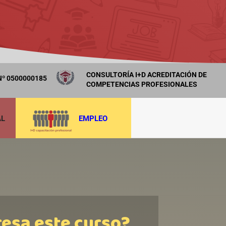
CONSULTORÍA I+D ACREDITACIÓN DE
º 0500000185
COMPETENCIAS PROFESIONALES
AL
EMPLEO
resa este curso?