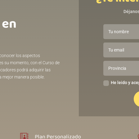
Déjanos
 en
a conocer los aspectos
es su momento, con el Curso de
cadores podrá adquirir las
la mejor manera posible.
He leido y ace
Plan Personalizado
