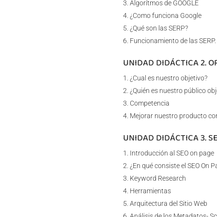
Algorítmos de GOOGLE
¿Como funciona Google
¿Qué son las SERP?
Funcionamiento de las SERP.
UNIDAD DIDÁCTICA 2. O
¿Cual es nuestro objetivo?
¿Quién es nuestro público obj
Competencia
Mejorar nuestro producto co
UNIDAD DIDÁCTICA 3. S
Introducción al SEO on page
¿En qué consiste el SEO On P
Keyword Research
Herramientas
Arquitectura del Sitio Web
Análisis de los Metadatos- S