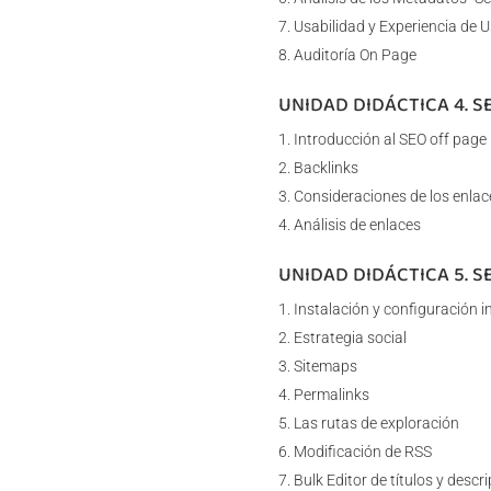
Usabilidad y Experiencia de 
Auditoría On Page
UNIDAD DIDÁCTICA 4. S
Introducción al SEO off page
Backlinks
Consideraciones de los enlac
Análisis de enlaces
UNIDAD DIDÁCTICA 5. 
Instalación y configuración in
Estrategia social
Sitemaps
Permalinks
Las rutas de exploración
Modificación de RSS
Bulk Editor de títulos y descr