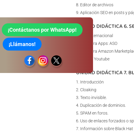
Editor de archivos
Aplicación SEO en posts y pá
UNIDAD DIDÁCTICA 6. S
¡Contáctanos por WhatsApp!
SEO Internacional
¡Llámanos!
SEO para Apps: ASO
SEO para Amazon Marketpla
SEO en Youtube
UNIDAD DIDÁCTICA 7. B
Introducción
Cloaking
Texto invisible.
Duplicación de dominios.
SPAM en foros.
Uso de enlaces forzados o 
Información sobre Black Hat