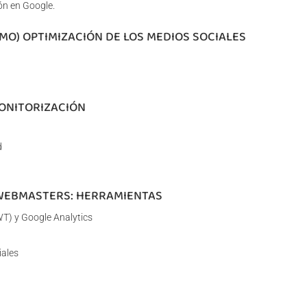
ón en Google.
SMO) OPTIMIZACIÓN DE LOS MEDIOS SOCIALES
MONITORIZACIÓN
d
 WEBMASTERS: HERRAMIENTAS
T) y Google Analytics
iales