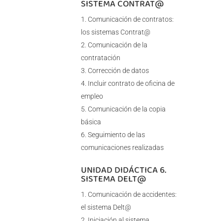
SISTEMA CONTRAT@
Comunicación de contratos:
los sistemas Contrat@
Comunicación de la
contratación
Corrección de datos
Incluir contrato de oficina de
empleo
Comunicación de la copia
básica
Seguimiento de las
comunicaciones realizadas
UNIDAD DIDÁCTICA 6.
SISTEMA DELT@
Comunicación de accidentes:
el sistema Delt@
Iniciación al sistema