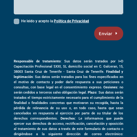
He leido y acepto la
Política de Privacidad
Enviar
Responsable de tratamiento
: Sus datos serán tratados por I+D
Capacitación Profesional SXXI, SL domicilio social en
C. Galceran, 15,
38003
Santa Cruz de Tenerife -
Santa Cruz de Tenerife
.
Finalidad y
legitimación
: Sus datos serán tratados para los fines especificados en
el motivo de contacto y poder darle respuesta a sus peticiones o
consultas, con base legal en el consentimiento expreso.
Cesiones
: no
serán cedidos a terceros salvo obligación legal.
Plazo
: Sus datos serán
tratados el tiempo estrictamente necesario para el cumplimiento de la
finalidad o finalidades concretas que motivaron su recogida, hasta la
pérdida de relevancia de su uso o, en todo caso, hasta que sean
cancelados en respuesta al ejercicio por parte de su titular de los
derechos correspondientes.
Derechos
: Le informamos que puede
ejercer sus derechos de acceso, rectificación, cancelación y oposición
al tratamiento de sus datos a través de este formulario de contacto o
dirigiéndose a la siguiente dirección de correo electrónico: