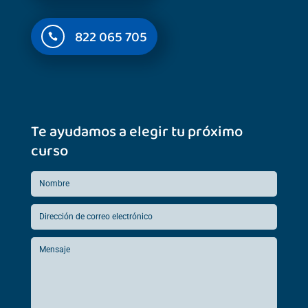
822 065 705

Te ayudamos a elegir tu próximo
curso