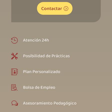
Contactar
Atención 24h

Posibilidad de Prácticas

Plan Personalizado

Bolsa de Empleo

Asesoramiento Pedagógico
w