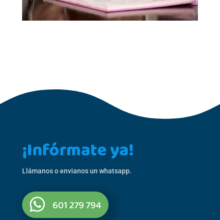
¡Infórmate ya!
Llámanos o envianos un whatsapp.
601 279 794