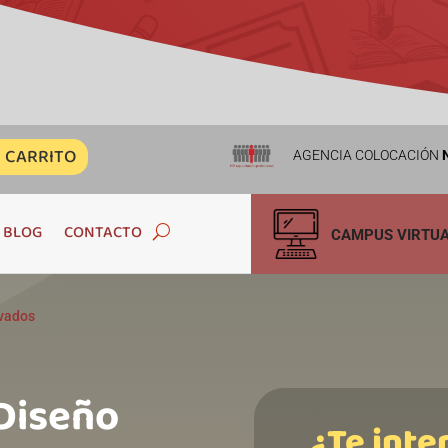
CARRITO
AGENCIA COLOCACIÓN
N
BLOG
CONTACTO
CAMPUS VIRTU
ivados
 Diseño
¿Te inte