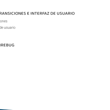
TRANSICIONES E INTERFAZ DE USUARIO
iones
 de usuario
FIREBUG