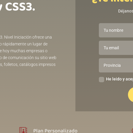
 CSS3.
Déjanos
 Nivel Iniciación ofrece una
do rápidamente un lugar de
 que hoy muchas empresas o
o de comunicación su sitio web
, folletos, catálogos impresos
He leido y ace
Plan Personalizado
