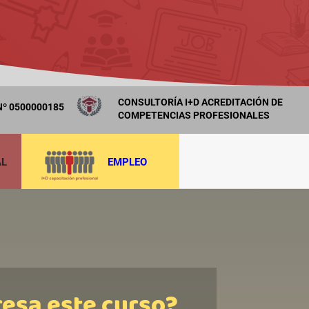
CONSULTORÍA I+D ACREDITACIÓN DE
º 0500000185
COMPETENCIAS PROFESIONALES
AL
EMPLEO
resa este curso?