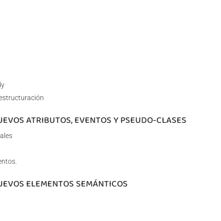
dy
estructuración
NUEVOS ATRIBUTOS, EVENTOS Y PSEUDO-CLASES
ales
entos.
NUEVOS ELEMENTOS SEMÁNTICOS