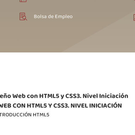
Bolsa de Empleo

eño Web con HTML5 y CSS3. Nivel Iniciació
n
WEB CON HTML5 Y CSS3. NIVEL INICIACIÓN
INTRODUCCIÓN HTML5