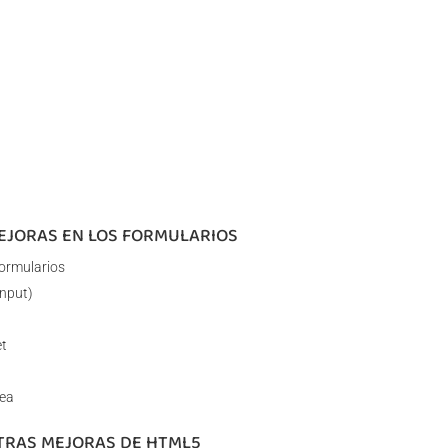
MEJORAS EN LOS FORMULARIOS
ormularios
input)
et
rea
OTRAS MEJORAS DE HTML5