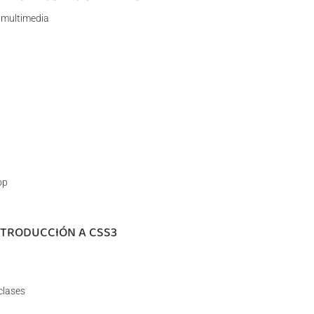
 multimedia
op
INTRODUCCIÓN A CSS3
clases