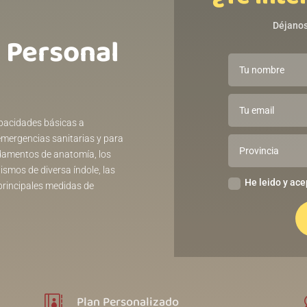
Déjanos
 Personal
apacidades básicas a
emergencias sanitarias y para
ndamentos de anatomía, los
smos de diversa índole, las
He leido y ace
 principales medidas de
Plan Personalizado
