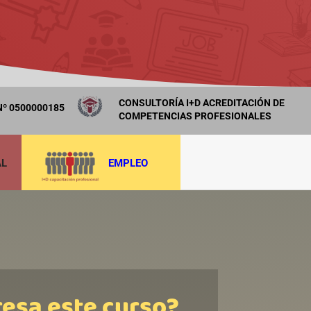
CONSULTORÍA I+D ACREDITACIÓN DE
º 0500000185
COMPETENCIAS PROFESIONALES
AL
EMPLEO
resa este curso?