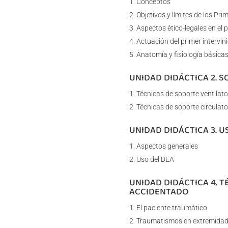
Conceptos
Objetivos y límites de los Pri
Aspectos ético-legales en el p
Actuación del primer intervin
Anatomía y fisiología básicas
UNIDAD DIDÁCTICA 2. S
Técnicas de soporte ventilato
Técnicas de soporte circulato
UNIDAD DIDÁCTICA 3. U
Aspectos generales
Uso del DEA
UNIDAD DIDÁCTICA 4. T
ACCIDENTADO
El paciente traumático
Traumatismos en extremidad