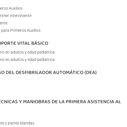
meros Auxilios
rimer interviniente
iente
 para Primeros Auxilios
OPORTE VITAL BÁSICO
rio en adultos y edad pediátrica
rio en adultos y edad pediátrica
SO DEL DESFIBRILADOR AUTOMÁTICO (DEA)
ÉCNICAS Y MANIOBRAS DE LA PRIMERA ASISTENCIA AL
es y partes blandas