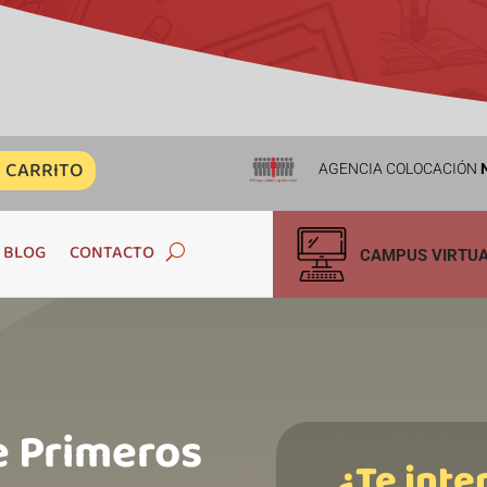
CARRITO
AGENCIA COLOCACIÓN
N
BLOG
CONTACTO
CAMPUS VIRTU
e Primeros
¿Te inte