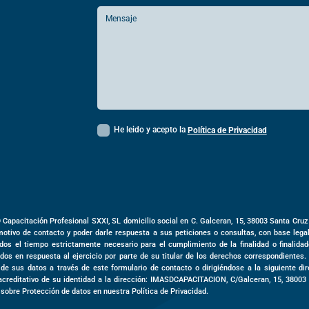
He leido y acepto la
Política de Privacidad
D Capacitación Profesional SXXI, SL domicilio social en
C. Galceran, 15,
38003
Santa Cruz
motivo de contacto y poder darle respuesta a sus peticiones o consultas, con base leg
dos el tiempo estrictamente necesario para el cumplimiento de la finalidad o finalida
dos en respuesta al ejercicio por parte de su titular de los derechos correspondientes.
o de sus datos a través de este formulario de contacto o dirigiéndose a la siguiente d
acreditativo de su identidad a la dirección: IMASDCAPACITACION,
C/Galceran, 15
,
3800
 sobre Protección de datos en nuestra Política de Privacidad.