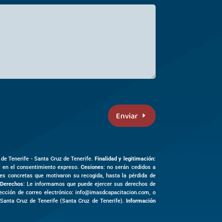
Enviar
 de Tenerife -
Santa Cruz de Tenerife
.
Finalidad y legitimación
:
al en el consentimiento expreso.
Cesiones
: no serán cedidos a
des concretas que motivaron su recogida, hasta la pérdida de
Derechos
: Le informamos que puede ejercer sus derechos de
irección de correo electrónico: info@imasdcapacitacion.com, o
3
Santa Cruz de Tenerife (
Santa Cruz de Tenerife)
.
Información