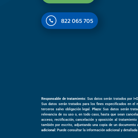
822 065 705

Responsable de tratamiento
: Sus datos serán tratados por I+
Sus datos serán tratados para los fines especificados en el 
terceros salvo obligación legal.
Plazo
: Sus datos serán trata
relevancia de su uso o, en todo caso, hasta que sean cancela
acceso, rectificación, cancelación y oposición al tratamient
también por escrito, adjuntando una copia de un documento 
adicional
: Puede consultar la información adicional y detallada