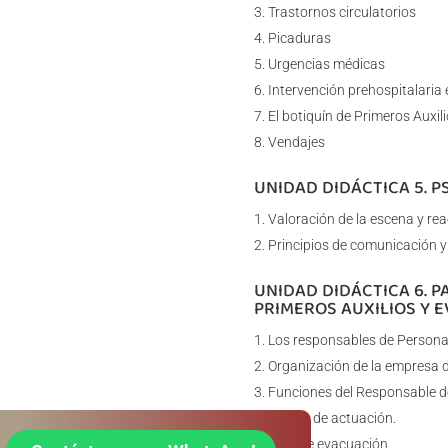
Trastornos circulatorios
Picaduras
Urgencias médicas
Intervención prehospitalaria
El botiquín de Primeros Auxili
Vendajes
UNIDAD DIDÁCTICA 5. P
Valoración de la escena y re
Principios de comunicación y
UNIDAD DIDÁCTICA 6. 
PRIMEROS AUXILIOS Y 
Los responsables de Personal
Organización de la empresa d
Funciones del Responsable d
Planes de actuación.
Plan de evacuación.