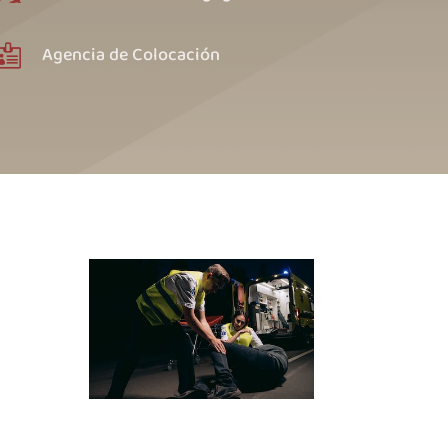
Agencia de Colocación
