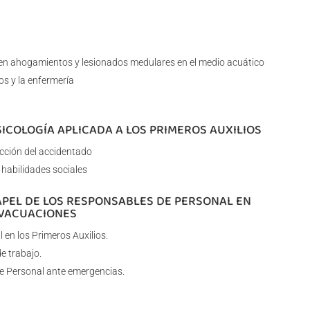
 en ahogamientos y lesionados medulares en el medio acuático
os y la enfermería
SICOLOGÍA APLICADA A LOS PRIMEROS AUXILIOS
acción del accidentado
 habilidades sociales
PAPEL DE LOS RESPONSABLES DE PERSONAL EN
EVACUACIONES
 en los Primeros Auxilios.
e trabajo.
e Personal ante emergencias.