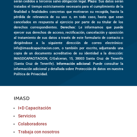
serán cedidos a terceros salvo obligación legal.
Plazo
: Sus datos serán
tratados el tiempo estrictamente necesario para el cumplimiento de la
finalidad o finalidades concretas que motivaron su recogida, hasta la
pérdida de relevancia de su uso o, en todo caso, hasta que sean
cancelados en respuesta al ejercicio por parte de su titular de los
derechos correspondientes.
Derechos
: Le informamos que puede
ejercer sus derechos de acceso, rectificación, cancelación y oposición
al tratamiento de sus datos a través de este formulario de contacto o
dirigiéndose a la siguiente dirección de correo electrónico:
info@imasdcapacitacion.com, o también por escrito, adjuntando una
copia de un documento acreditativo de su identidad a la dirección:
IMASDCAPACITACION,
C/Galceran, 15
,
38003
Santa Cruz de Tenerife
(
Santa Cruz de Tenerife)
.
Información adicional
: Puede consultar la
información adicional y detallada sobre Protección de datos en nuestra
Política de Privacidad.
IMASD
I+D Capacitación
Servicios
Colaboradores
Trabaja con nosotros