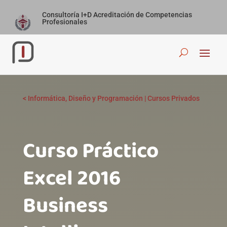
Consultoría I+D Acreditación de Competencias
Profesionales
<
Informática, Diseño y Programación
|
Cursos Privados
Curso Práctico
Excel 2016
Business