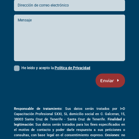
He leido y acepto la
Política de Privacidad
Enviar
Responsable de tratamiento
: Sus datos serán tratados por I+D
Capacitación Profesional SXXI, SL domicilio social en
C. Galceran, 15,
38003
Santa Cruz de Tenerife -
Santa Cruz de Tenerife
.
Finalidad y
legitimación
: Sus datos serán tratados para los fines especificados en
el motivo de contacto y poder darle respuesta a sus peticiones o
consultas, con base legal en el consentimiento expreso.
Cesiones
: no