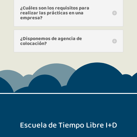
¿Cuáles son los requisitos para
realizar las prácticas en una
empresa?
¿Disponemos de agencia de
colocación?
Escuela de Tiempo Libre I+D