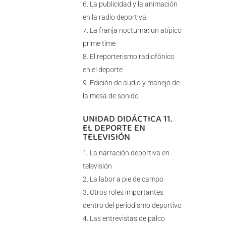
La publicidad y la animación
en la radio deportiva
La franja nocturna: un atípico
prime time
El reporterismo radiofónico
en el deporte
Edición de audio y manejo de
la mesa de sonido
UNIDAD DIDÁCTICA 11.
EL DEPORTE EN
TELEVISIÓN
La narración deportiva en
televisión
La labor a pie de campo
Otros roles importantes
dentro del periodismo deportivo
Las entrevistas de palco