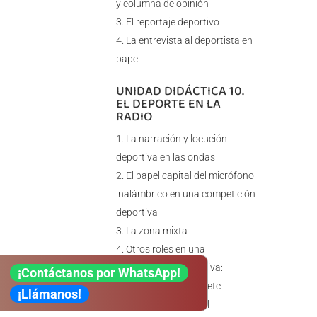
y columna de opinión
El reportaje deportivo
La entrevista al deportista en
papel
UNIDAD DIDÁCTICA 10.
EL DEPORTE EN LA
RADIO
La narración y locución
deportiva en las ondas
El papel capital del micrófono
inalámbrico en una competición
deportiva
La zona mixta
Otros roles en una
retransmisión deportiva:
¡Contáctanos por WhatsApp!
analista, contertulio, etc
¡Llámanos!
El formato carrusel