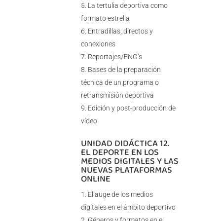
La tertulia deportiva como
formato estrella
Entradillas, directos y
conexiones
Reportajes/ENG’s
Bases de la preparación
técnica de un programa o
retransmisión deportiva
Edición y post-producción de
vídeo
UNIDAD DIDÁCTICA 12.
EL DEPORTE EN LOS
MEDIOS DIGITALES Y LAS
NUEVAS PLATAFORMAS
ONLINE
El auge de los medios
digitales en el ámbito deportivo
Géneros y formatos en el