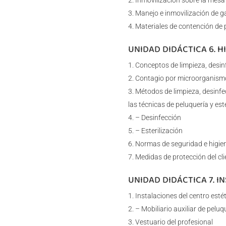
Inmovilización sobre la mesa
Manejo e inmovilización de g
Materiales de contención de 
UNIDAD DIDÁCTICA 6. H
Conceptos de limpieza, desinf
Contagio por microorganism
Métodos de limpieza, desinfec
las técnicas de peluquería y est
– Desinfección
– Esterilización
Normas de seguridad e higien
Medidas de protección del cli
UNIDAD DIDÁCTICA 7. I
Instalaciones del centro esté
– Mobiliario auxiliar de peluq
Vestuario del profesional