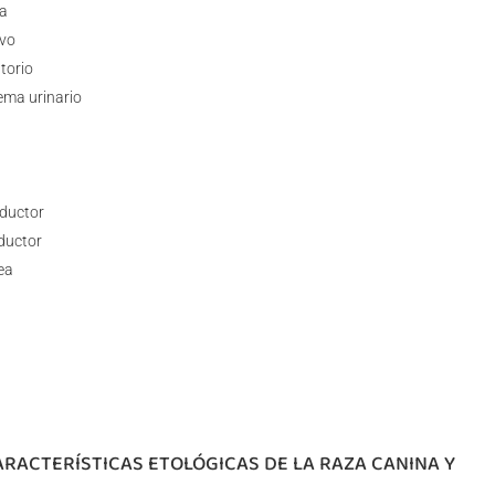
ca
ivo
torio
tema urinario
ductor
oductor
ea
ARACTERÍSTICAS ETOLÓGICAS DE LA RAZA CANINA Y