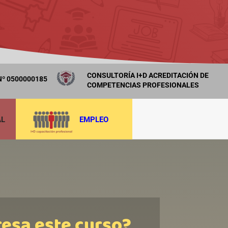
CONSULTORÍA I+D ACREDITACIÓN DE
º 0500000185
COMPETENCIAS PROFESIONALES
AL
EMPLEO
resa este curso?