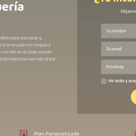
uería
Déjanos
indible para mantener a
 si se encuentran limpias y
to con ello en un buen estado
uestras mascotas sea más grata
.
He leido y ace
Plan Personalizado
