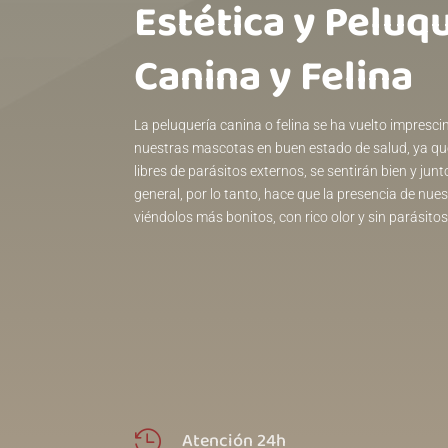
Estética y Peluq
Canina y Felina
La peluquería canina o felina se ha vuelto impresc
nuestras mascotas en buen estado de salud, ya que
libres de parásitos externos, se sentirán bien y jun
general, por lo tanto, hace que la presencia de n
viéndolos más bonitos, con rico olor y sin parásitos
Atención 24h
