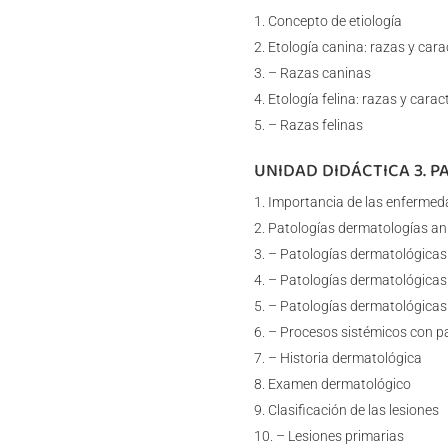
Concepto de etiología
Etología canina: razas y cara
– Razas caninas
Etología felina: razas y carac
– Razas felinas
UNIDAD DIDÁCTICA 3. 
Importancia de las enfermeda
Patologías dermatologías an
– Patologías dermatológicas 
– Patologías dermatológicas
– Patologías dermatológicas
– Procesos sistémicos con p
– Historia dermatológica
Examen dermatológico
Clasificación de las lesiones
– Lesiones primarias