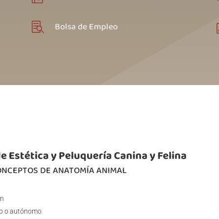
Bolsa de Empleo

e Estética y Peluquería Canina y Felina
CONCEPTOS DE ANATOMÍA ANIMAL
ón
vo o autónomo