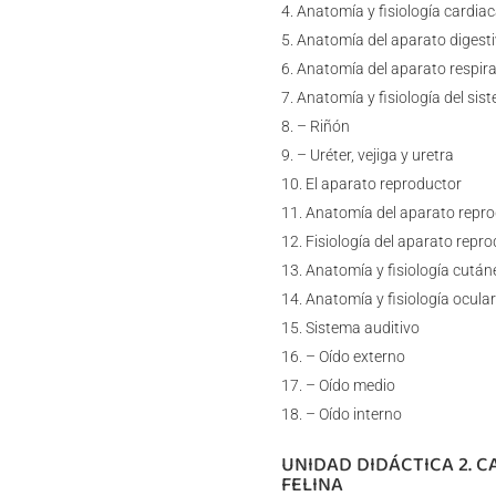
Anatomía y fisiología cardia
Anatomía del aparato digest
Anatomía del aparato respira
Anatomía y fisiología del sis
– Riñón
– Uréter, vejiga y uretra
El aparato reproductor
Anatomía del aparato repro
Fisiología del aparato repr
Anatomía y fisiología cután
Anatomía y fisiología ocular
Sistema auditivo
– Oído externo
– Oído medio
– Oído interno
UNIDAD DIDÁCTICA 2. C
FELINA