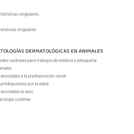
cterísticas singulares
terísticas singulares
PATOLOGÍAS DERMATOLÓGICAS EN ANIMALES
des cutáneas para trabajos de estética y peluquería
imales
asociadas a la predisposición racial
 predispuestas por la edad
 asociadas al sexo
atología cutánea