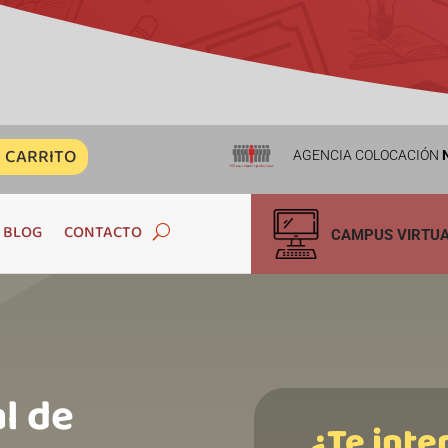
CARRITO
AGENCIA COLOCACIÓN
N
BLOG
CONTACTO
CAMPUS VIRTU
l de
¿Te inte