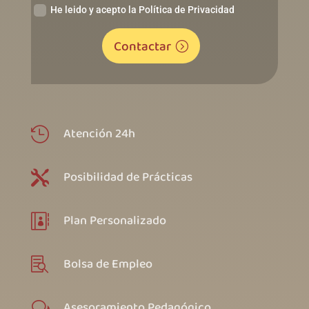
He leido y acepto la Política de Privacidad
Contactar
Atención 24h

Posibilidad de Prácticas

Plan Personalizado

Bolsa de Empleo

Asesoramiento Pedagógico
w