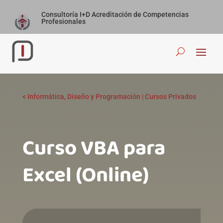
Consultoría I+D Acreditación de Competencias
Profesionales
<
Informática, Diseño y Programación
|
Cursos Privados
Curso VBA para
Excel (Online)