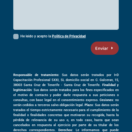
He leido y acepto la
Política de Privacidad
Enviar
Responsable de tratamiento
: Sus datos serán tratados por I+D
Capacitación Profesional SXXI, SL domicilio social en
C. Galceran, 15,
38003
Santa Cruz de Tenerife -
Santa Cruz de Tenerife
.
Finalidad y
legitimación
: Sus datos serán tratados para los fines especificados en
el motivo de contacto y poder darle respuesta a sus peticiones o
consultas, con base legal en el consentimiento expreso.
Cesiones
: no
serán cedidos a terceros salvo obligación legal.
Plazo
: Sus datos serán
tratados el tiempo estrictamente necesario para el cumplimiento de la
finalidad o finalidades concretas que motivaron su recogida, hasta la
pérdida de relevancia de su uso o, en todo caso, hasta que sean
cancelados en respuesta al ejercicio por parte de su titular de los
derechos correspondientes.
Derechos
: Le informamos que puede