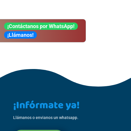
¡Contáctanos por WhatsApp!
¡Llámanos!
¡Infórmate ya!
Llámanos o envianos un whatsapp.