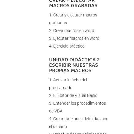
CREAR Y EJECUTAR
MACROS GRABADAS
Crear y ejecutar macros
grabadas
Crear macros en word
Ejecutar macros en word
Ejercicio práctico
UNIDAD DIDÁCTICA 2.
ESCRIBIR NUESTRAS
PROPIAS MACROS
Activar la ficha del
programador
El Editor de Visual Basic
Entender los procedimientos
de VBA
Crear funciones definidas por
el usuario