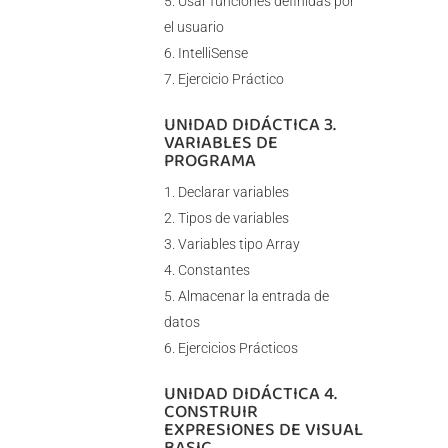
Usar funciones definidas por
el usuario
IntelliSense
Ejercicio Práctico
UNIDAD DIDÁCTICA 3.
VARIABLES DE
PROGRAMA
Declarar variables
Tipos de variables
Variables tipo Array
Constantes
Almacenar la entrada de
datos
Ejercicios Prácticos
UNIDAD DIDÁCTICA 4.
CONSTRUIR
EXPRESIONES DE VISUAL
BASIC