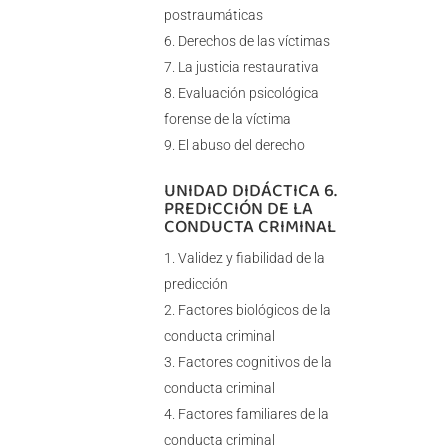
postraumáticas
Derechos de las víctimas
La justicia restaurativa
Evaluación psicológica
forense de la víctima
El abuso del derecho
UNIDAD DIDÁCTICA 6.
PREDICCIÓN DE LA
CONDUCTA CRIMINAL
Validez y fiabilidad de la
predicción
Factores biológicos de la
conducta criminal
Factores cognitivos de la
conducta criminal
Factores familiares de la
conducta criminal