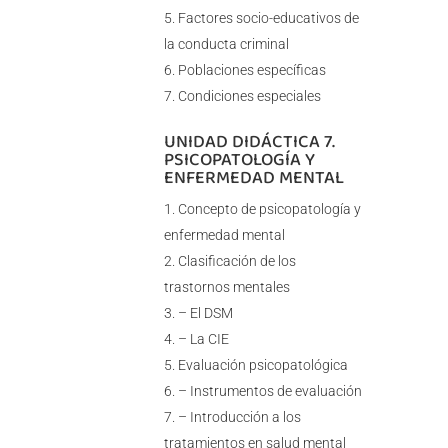
Factores socio-educativos de
la conducta criminal
Poblaciones específicas
Condiciones especiales
UNIDAD DIDÁCTICA 7.
PSICOPATOLOGÍA Y
ENFERMEDAD MENTAL
Concepto de psicopatología y
enfermedad mental
Clasificación de los
trastornos mentales
– El DSM
– La CIE
Evaluación psicopatológica
– Instrumentos de evaluación
– Introducción a los
tratamientos en salud mental