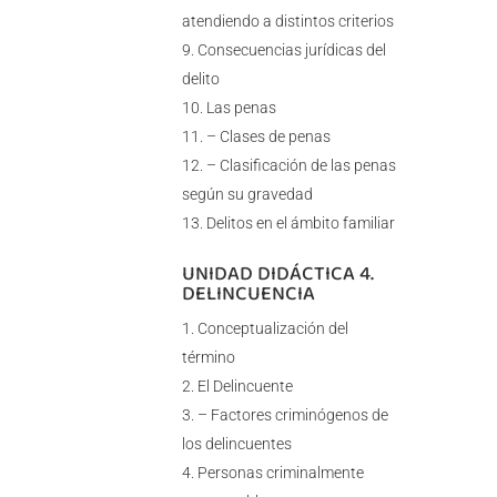
atendiendo a distintos criterios
Consecuencias jurídicas del
delito
Las penas
– Clases de penas
– Clasificación de las penas
según su gravedad
Delitos en el ámbito familiar
UNIDAD DIDÁCTICA 4.
DELINCUENCIA
Conceptualización del
término
El Delincuente
– Factores criminógenos de
los delincuentes
Personas criminalmente