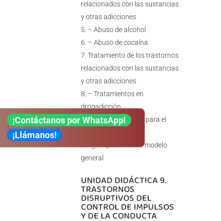
relacionados con las sustancias
y otras adicciones
– Abuso de alcohol
– Abuso de cocaína
Tratamiento de los trastornos
relacionados con las sustancias
y otras adicciones
– Tratamientos en
drogadicción
¡Contáctanos por WhatsApp!
– Pasos generales para el
tratamiento de las
¡Llámanos!
drogodependencias: modelo
general
UNIDAD DIDÁCTICA 9.
TRASTORNOS
DISRUPTIVOS DEL
CONTROL DE IMPULSOS
Y DE LA CONDUCTA