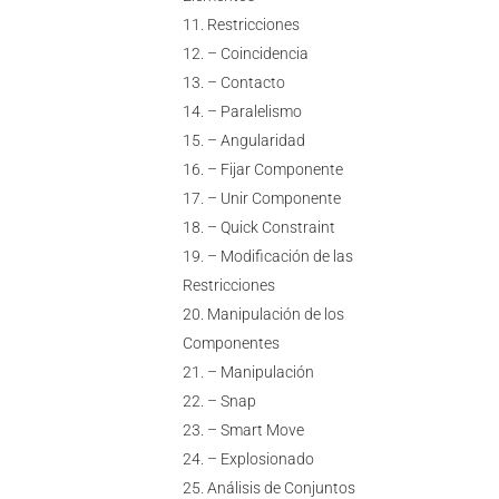
Restricciones
– Coincidencia
– Contacto
– Paralelismo
– Angularidad
– Fijar Componente
– Unir Componente
– Quick Constraint
– Modificación de las
Restricciones
Manipulación de los
Componentes
– Manipulación
– Snap
– Smart Move
– Explosionado
Análisis de Conjuntos