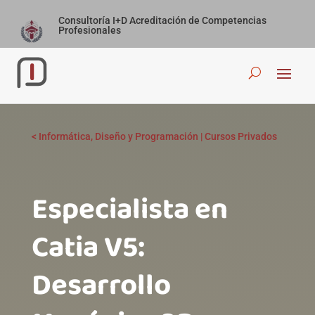
Consultoría I+D Acreditación de Competencias
Profesionales
<
Informática, Diseño y Programación
|
Cursos Privados
Especialista en
Catia V5:
Desarrollo