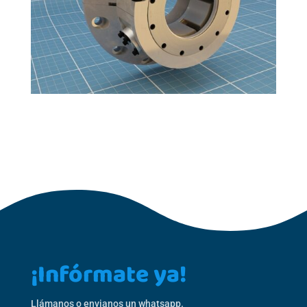
¡Infórmate ya!
Llámanos o envianos un whatsapp.