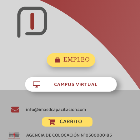
EMPLEO

CAMPUS VIRTUAL


info@imasdcapacitacion.com
CARRITO

AGENCIA DE COLOCACIÓN Nº0500000185