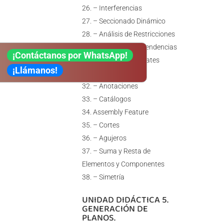
– Interferencias
– Seccionado Dinámico
– Análisis de Restricciones
– Análisis de Dependencias
¡Contáctanos por WhatsApp!
– Análisis de Updates
¡Llámanos!
Funciones
– Anotaciones
– Catálogos
Assembly Feature
– Cortes
– Agujeros
– Suma y Resta de
Elementos y Componentes
– Simetría
UNIDAD DIDÁCTICA 5.
GENERACIÓN DE
PLANOS.