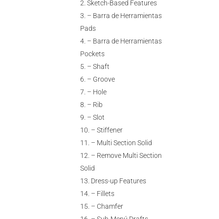
Sketch-Based Features
– Barra de Herramientas
Pads
– Barra de Herramientas
Pockets
– Shaft
– Groove
– Hole
– Rib
– Slot
– Stiffener
– Multi Section Solid
– Remove Multi Section
Solid
Dress-up Features
– Fillets
– Chamfer