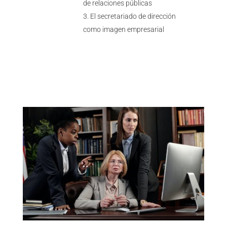
de relaciones públicas
El secretariado de dirección
como imagen empresarial