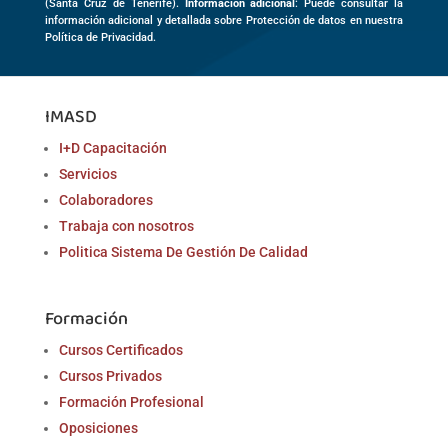
(
Santa Cruz de Tenerife)
.
Información adicional
: Puede consultar la
información adicional y detallada sobre Protección de datos en nuestra
Política de Privacidad.
IMASD
I+D Capacitación
Servicios
Colaboradores
Trabaja con nosotros
Politica Sistema De Gestión De Calidad
Formación
Cursos Certificados
Cursos Privados
Formación Profesional
Oposiciones