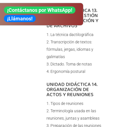
UNIDAD DIDÁCTICA 13.
¡Contáctanos por WhatsApp!
TÉCNICAS DE GESTIÓN
¡Llámanos!
DE DOCUMENTACIÓN Y
DE ARCHIVOS
La técnica dactilográfica
Transcripción de textos:
fórmulas, jergas, idiomas y
galimatías
Dictado. Toma de notas
Ergonomía postural
UNIDAD DIDÁCTICA 14.
ORGANIZACIÓN DE
ACTOS Y REUNIONES
Tipos de reuniones
Terminología usada en las
reuniones, juntas y asambleas
Preparación de las reuniones