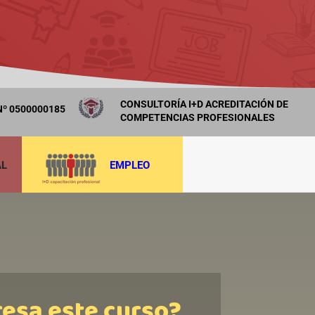
CONSULTORÍA I+D ACREDITACIÓN DE
º 0500000185
COMPETENCIAS PROFESIONALES
AL
EMPLEO
resa este curso?