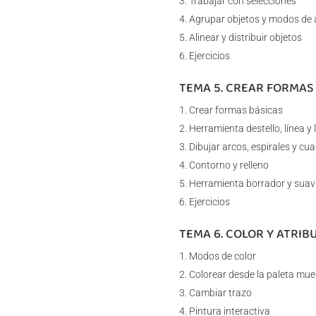
Trabajar con selecciones
Agrupar objetos y modos de 
Alinear y distribuir objetos
Ejercicios
TEMA 5. CREAR FORMAS
Crear formas básicas
Herramienta destello, línea y 
Dibujar arcos, espirales y cua
Contorno y relleno
Herramienta borrador y suav
Ejercicios
TEMA 6. COLOR Y ATRIB
Modos de color
Colorear desde la paleta mue
Cambiar trazo
Pintura interactiva