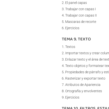
El panel capas
Trabajar con capas I
Trabajar con capas II
Mascaras de recorte
Ejercicios
TEMA 9. TEXTO
Textos
Importar textos y crear colu
Enlazar texto y el área de tex
Texto objetos y formatear te
Propiedades de párrafo y est
Rasterizar y exportar texto
Atributos de Apariencia
Ortografía y envolventes
Ejercicios
TEMA 10. FILTROS, ESTI