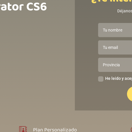
rator CS6
Déjanos
He leido y ace
Plan Personalizado
