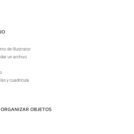
JO
o de Illustrator
rdar un archivo
to
ías y cuadrícula
Y ORGANIZAR OBJETOS