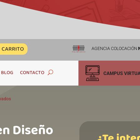
CARRITO
AGENCIA COLOCACIÓN
N
BLOG
CONTACTO
CAMPUS VIRTU
ivados
 en Diseño
¿Te inte