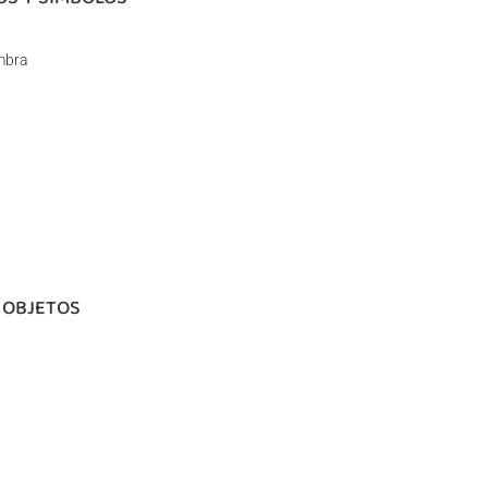
mbra
 OBJETOS