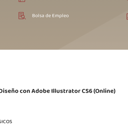
Bolsa de Empleo

 Diseño con Adobe Illustrator CS6 (Online)
SICOS