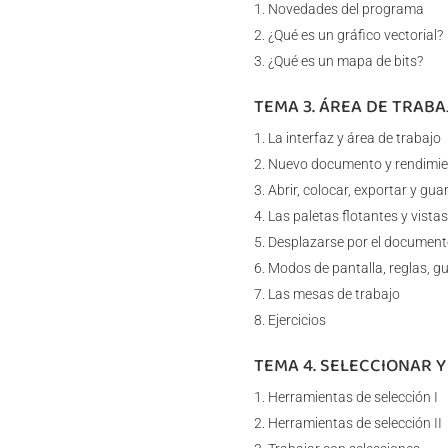
Novedades del programa
¿Qué es un gráfico vectorial?
¿Qué es un mapa de bits?
TEMA 3. ÁREA DE TRABA
La interfaz y área de trabajo
Nuevo documento y rendimient
Abrir, colocar, exportar y gua
Las paletas flotantes y vistas
Desplazarse por el documen
Modos de pantalla, reglas, gu
Las mesas de trabajo
Ejercicios
TEMA 4. SELECCIONAR 
Herramientas de selección I
Herramientas de selección II