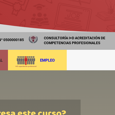
CONSULTORÍA I+D ACREDITACIÓN DE
º 0500000185
COMPETENCIAS PROFESIONALES
AL
EMPLEO
resa este curso?