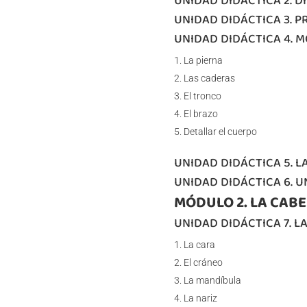
UNIDAD DIDÁCTICA 2. D
UNIDAD DIDÁCTICA 3. 
UNIDAD DIDÁCTICA 4. 
La pierna
Las caderas
El tronco
El brazo
Detallar el cuerpo
UNIDAD DIDÁCTICA 5. 
UNIDAD DIDÁCTICA 6. U
MÓDULO 2. LA CAB
UNIDAD DIDÁCTICA 7. L
La cara
El cráneo
La mandíbula
La nariz