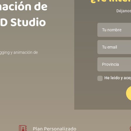
ación de
Déjanos
3D Studio
igging y animación de
He leido y ace
Plan Personalizado
