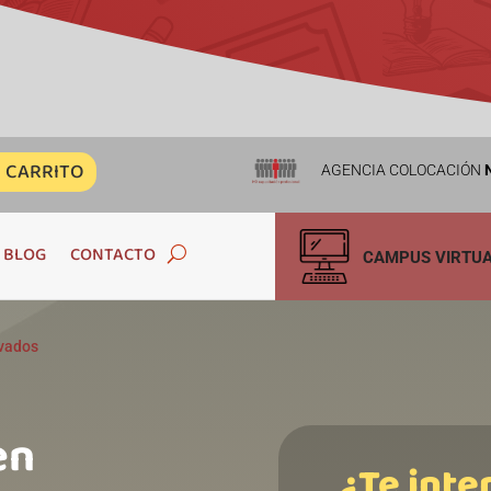
CARRITO
AGENCIA COLOCACIÓN
N
BLOG
CONTACTO
CAMPUS VIRTU
ivados
en
¿Te inte