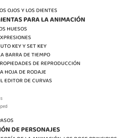
LOS OJOS Y LOS DIENTES
IENTAS PARA LA ANIMACIÓN
LOS HUESOS
EXPRESIONES
AUTO KEY Y SET KEY
LA BARRA DE TIEMPO
 PROPIEDADES DE REPRODUCCIÓN
LA HOJA DE RODAJE
EL EDITOR DE CURVAS
as
iped
PASOS
IÓN DE PERSONAJES