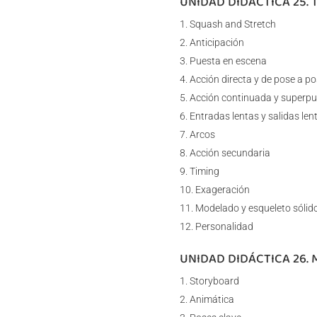
UNIDAD DIDÁCTICA 25. 
Squash and Stretch
Anticipación
Puesta en escena
Acción directa y de pose a p
Acción continuada y superpu
Entradas lentas y salidas len
Arcos
Acción secundaria
Timing
Exageración
Modelado y esqueleto sólid
Personalidad
UNIDAD DIDÁCTICA 26.
Storyboard
Animática