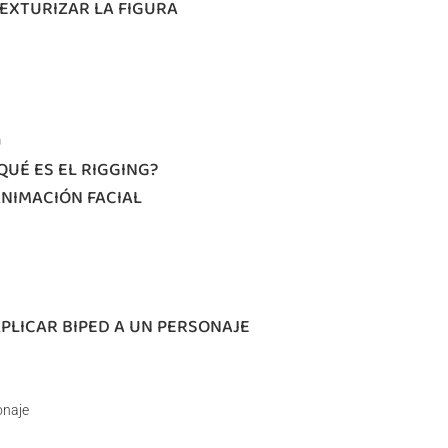
TEXTURIZAR LA FIGURA
G
QUÉ ES EL RIGGING?
ANIMACIÓN FACIAL
APLICAR BIPED A UN PERSONAJE
onaje