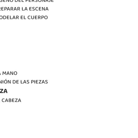
ISEÑO DEL PERSONAJE
PREPARAR LA ESCENA
MODELAR EL CUERPO
LA MANO
NIÓN DE LAS PIEZAS
EZA
A CABEZA