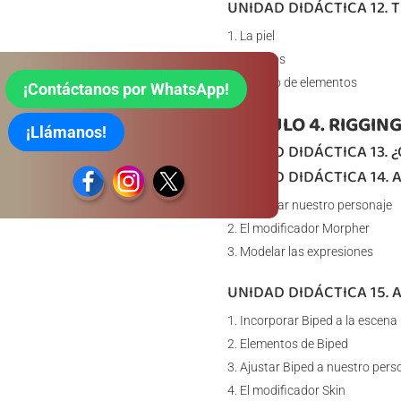
UNIDAD DIDÁCTICA 12. 
La piel
Los ojos
El resto de elementos
¡Contáctanos por WhatsApp!
MÓDULO 4. RIGGIN
¡Llámanos!
UNIDAD DIDÁCTICA 13. ¿
UNIDAD DIDÁCTICA 14. 
Preparar nuestro personaje
El modificador Morpher
Modelar las expresiones
UNIDAD DIDÁCTICA 15. 
Incorporar Biped a la escena
Elementos de Biped
Ajustar Biped a nuestro pers
El modificador Skin