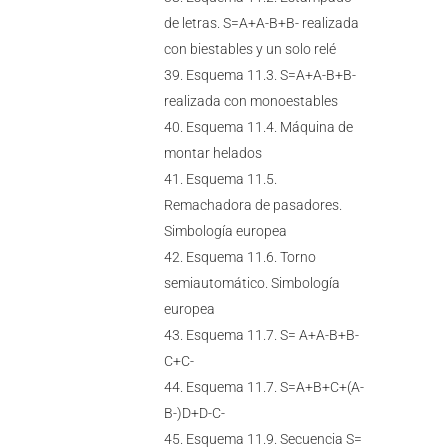
de letras. S=A+A-B+B- realizada
con biestables y un solo relé
Esquema 11.3. S=A+A-B+B-
realizada con monoestables
Esquema 11.4. Máquina de
montar helados
Esquema 11.5.
Remachadora de pasadores.
Simbología europea
Esquema 11.6. Torno
semiautomático. Simbología
europea
Esquema 11.7. S= A+A-B+B-
C+C-
Esquema 11.7. S=A+B+C+(A-
B-)D+D-C-
Esquema 11.9. Secuencia S=