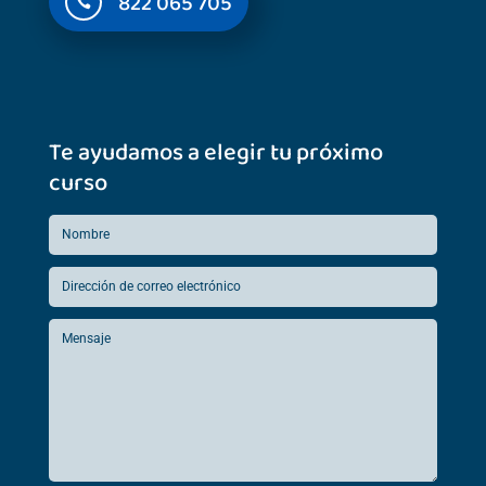
822 065 705

Te ayudamos a elegir tu próximo
curso