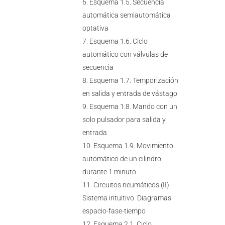
Esquema 1.5. Secuencia
automática semiautomática
optativa
Esquema 1.6. Ciclo
automático con válvulas de
secuencia
Esquema 1.7. Temporización
en salida y entrada de vástago
Esquema 1.8. Mando con un
solo pulsador para salida y
entrada
Esquema 1.9. Movimiento
automático de un cilindro
durante 1 minuto
Circuitos neumáticos (II).
Sistema intuitivo. Diagramas
espacio-fase-tiempo
Esquema 2.1. Ciclo