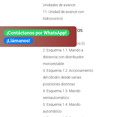
Unidades de avance
Unidad de avance con
hidrocontrol
TEMA 9. CIRCUITOS
¡Contáctanos por WhatsApp!
NEUMÁTICOS
¡Llámanos!
Circuitos neumáticos (I)
Esquema 1.1. Mando a
distancia con distribuidor
monoestable
Esquema 1.2. Accionamiento
del cilindro desde varias
posiciones distintas
Esquema 1.3. Mando
semiautomático
Esquema 1.4. Mando
automático