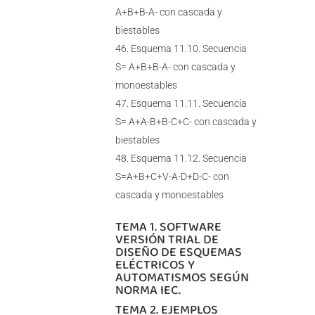
A+B+B-A- con cascada y
biestables
Esquema 11.10. Secuencia
S= A+B+B-A- con cascada y
monoestables
Esquema 11.11. Secuencia
S= A+A-B+B-C+C- con cascada y
biestables
Esquema 11.12. Secuencia
S=A+B+C+V-A-D+D-C- con
cascada y monoestables
TEMA 1. SOFTWARE
VERSIÓN TRIAL DE
DISEÑO DE ESQUEMAS
ELÉCTRICOS Y
AUTOMATISMOS SEGÚN
NORMA IEC.
TEMA 2. EJEMPLOS