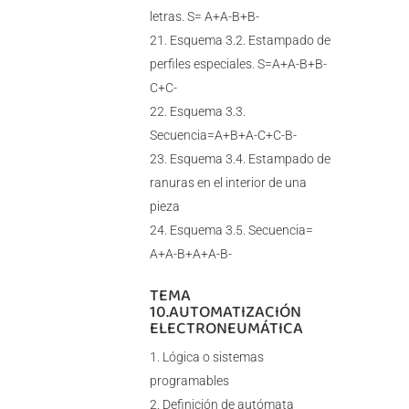
letras. S= A+A-B+B-
Esquema 3.2. Estampado de
perfiles especiales. S=A+A-B+B-
C+C-
Esquema 3.3.
Secuencia=A+B+A-C+C-B-
Esquema 3.4. Estampado de
ranuras en el interior de una
pieza
Esquema 3.5. Secuencia=
A+A-B+A+A-B-
TEMA
10.AUTOMATIZACIÓN
ELECTRONEUMÁTICA
Lógica o sistemas
programables
Definición de autómata