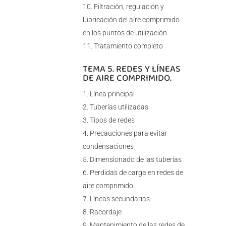
Filtración, regulación y
lubricación del aíre comprimido
en los puntos de utilización
Tratamiento completo
TEMA 5. REDES Y LÍNEAS
DE AIRE COMPRIMIDO.
Línea principal
Tuberías utilizadas
Tipos de redes
Precauciones para evitar
condensaciones
Dimensionado de las tuberías
Perdidas de carga en redes de
aire comprimido
Líneas secundarias.
Racordaje
Mantenimiento de las redes de