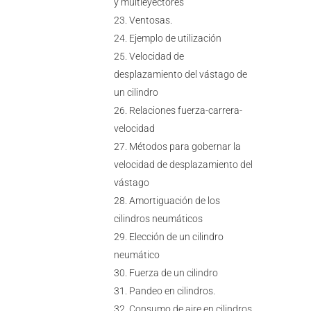
y multieyectores
Ventosas.
Ejemplo de utilización
Velocidad de
desplazamiento del vástago de
un cilindro
Relaciones fuerza-carrera-
velocidad
Métodos para gobernar la
velocidad de desplazamiento del
vástago
Amortiguación de los
cilindros neumáticos
Elección de un cilindro
neumático
Fuerza de un cilindro
Pandeo en cilindros.
Consumo de aire en cilindros