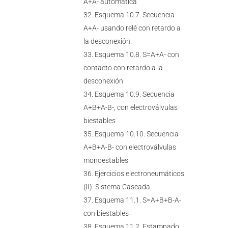
A+A- automática
Esquema 10.7. Secuencia
A+A- usando relé con retardo a
la desconexión.
Esquema 10.8. S=A+A- con
contacto con retardo a la
desconexión
Esquema 10.9. Secuencia
A+B+A-B-, con electroválvulas
biestables
Esquema 10.10. Secuencia
A+B+A-B- con electroválvulas
monoestables
Ejercicios electroneumáticos
(II). Sistema Cascada.
Esquema 11.1. S=A+B+B-A-
con biestables
Esquema 11.2. Estampado