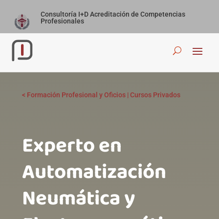
Consultoría I+D Acreditación de Competencias
Profesionales
<
Formación Profesional y Oficios
|
Cursos Privados
Experto en
Automatización
Neumática y