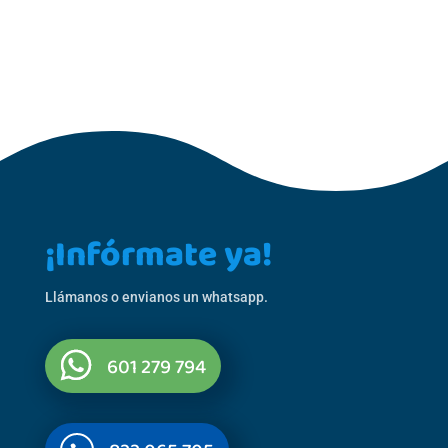
¡Infórmate ya!
Llámanos o envianos un whatsapp.
601 279 794