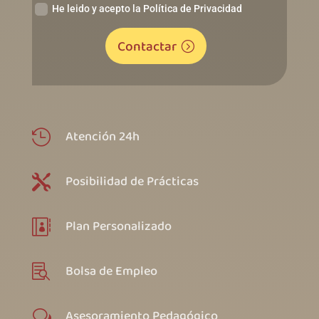
He leido y acepto la Política de Privacidad
Contactar
Atención 24h

Posibilidad de Prácticas

Plan Personalizado

Bolsa de Empleo

Asesoramiento Pedagógico
w