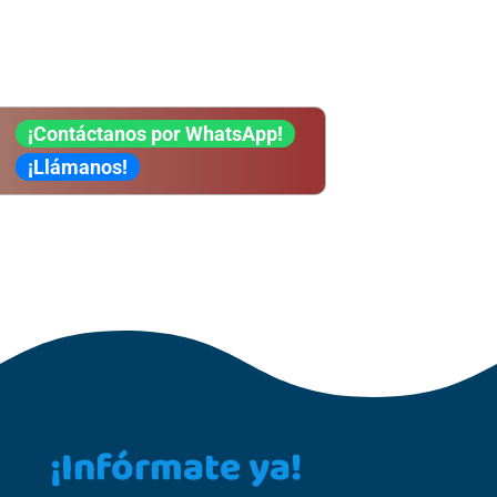
¡Contáctanos por WhatsApp!
¡Llámanos!
¡Infórmate ya!