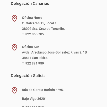
Delegación Canarias

Oficina Norte
C. Galcerán 15, Local 1
38003 Sta. Cruz de Tenerife.
T. 822 065 705

Oficina Sur
Avda. Arzobispo José González Rivas 3, 1B
38611 San Isidro.
T. 922 391 989
Delegación Galicia

Rúa de García Barbón nº95,
Bajo Vigo 36201