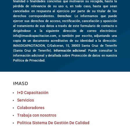
finalidad o finalidades concretas que motivaron su recogida, hasta la
pérdida de relevancia de su uso o, en todo caso, hasta que sean
cancelados en respuesta al ejercicio por parte de su titular de los
derechos correspondientes.
Derechos
: Le informamos que puede
ejercer sus derechos de acceso, rectificación, cancelación y oposición
al tratamiento de sus datos a través de este formulario de contacto o
dirigiéndose a la siguiente dirección de correo electrónico:
info@imasdcapacitacion.com, o también por escrito, adjuntando una
copia de un documento acreditativo de su identidad a la dirección:
IMASDCAPACITACION,
C/Galceran, 15
,
38003
Santa Cruz de Tenerife
(
Santa Cruz de Tenerife)
.
Información adicional
: Puede consultar la
información adicional y detallada sobre Protección de datos en nuestra
Política de Privacidad.
IMASD
I+D Capacitación
Servicios
Colaboradores
Trabaja con nosotros
Politica Sistema De Gestión De Calidad