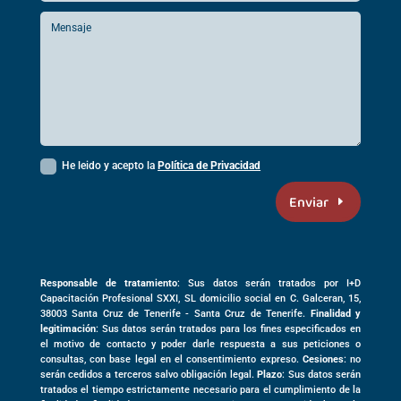
He leido y acepto la
Política de Privacidad
Enviar
Responsable de tratamiento
: Sus datos serán tratados por I+D
Capacitación Profesional SXXI, SL domicilio social en
C. Galceran, 15,
38003
Santa Cruz de Tenerife -
Santa Cruz de Tenerife
.
Finalidad y
legitimación
: Sus datos serán tratados para los fines especificados en
el motivo de contacto y poder darle respuesta a sus peticiones o
consultas, con base legal en el consentimiento expreso.
Cesiones
: no
serán cedidos a terceros salvo obligación legal.
Plazo
: Sus datos serán
tratados el tiempo estrictamente necesario para el cumplimiento de la