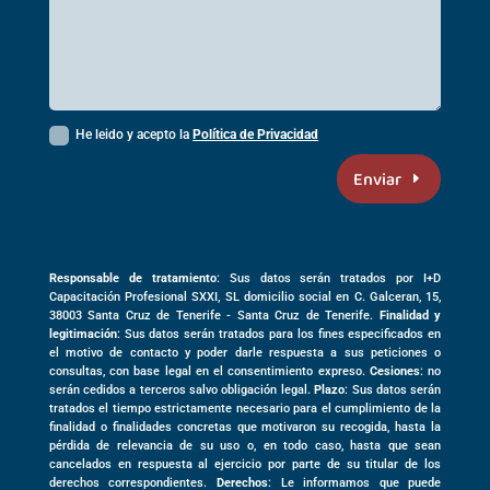
He leido y acepto la
Política de Privacidad
Enviar
Responsable de tratamiento
: Sus datos serán tratados por I+D
Capacitación Profesional SXXI, SL domicilio social en
C. Galceran, 15,
38003
Santa Cruz de Tenerife -
Santa Cruz de Tenerife
.
Finalidad y
legitimación
: Sus datos serán tratados para los fines especificados en
el motivo de contacto y poder darle respuesta a sus peticiones o
consultas, con base legal en el consentimiento expreso.
Cesiones
: no
serán cedidos a terceros salvo obligación legal.
Plazo
: Sus datos serán
tratados el tiempo estrictamente necesario para el cumplimiento de la
finalidad o finalidades concretas que motivaron su recogida, hasta la
pérdida de relevancia de su uso o, en todo caso, hasta que sean
cancelados en respuesta al ejercicio por parte de su titular de los
derechos correspondientes.
Derechos
: Le informamos que puede