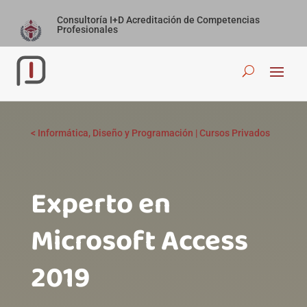
Consultoría I+D Acreditación de Competencias
Profesionales
<
Informática, Diseño y Programación
|
Cursos Privados
Experto en
Microsoft Access
2019 ‎ ‎ ‎ ‎ ‎ ‎ ‎ ‎ ‎ ‎ ‎ ‎ ‎ ‎ ‎ ‎ ‎ ‎ ‎ ‎ ‎ ‎ ‎ ‎