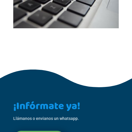
¡Infórmate ya!
Llámanos o envianos un whatsapp.