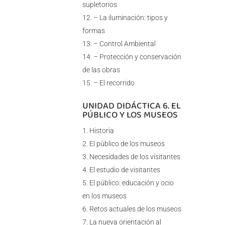
supletorios
– La iluminación: tipos y
formas
– Control Ambiental
– Protección y conservación
de las obras
– El recorrido
UNIDAD DIDÁCTICA 6. EL
PÚBLICO Y LOS MUSEOS
Historia
El público de los museos
Necesidades de los visitantes
El estudio de visitantes
El público: educación y ocio
en los museos
Retos actuales de los museos
La nueva orientación al