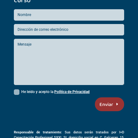
He leido y acepto la
Política de Privacidad
Enviar
Responsable de tratamiento
: Sus datos serán tratados por I+D
Capacitación Profesional SXXI, SL domicilio social en
C. Galceran, 15,