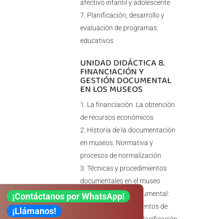
afectivo infantil y adolescente
Planificación, desarrollo y
evaluación de programas
educativos
UNIDAD DIDÁCTICA 8.
FINANCIACIÓN Y
GESTIÓN DOCUMENTAL
EN LOS MUSEOS
La financiación. La obtención
de recursos económicos
Historia de la documentación
en museos. Normativa y
procesos de normalización
Técnicas y procedimientos
documentales en el museo
– Tratamiento documental:
¡Contáctanos por WhatsApp!
técnicas y procedimientos de
¡Llámanos!