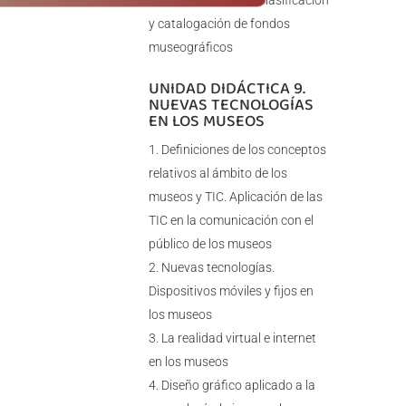
registro, inventario, clasificación
y catalogación de fondos
museográficos
UNIDAD DIDÁCTICA 9.
NUEVAS TECNOLOGÍAS
EN LOS MUSEOS
Definiciones de los conceptos
relativos al ámbito de los
museos y TIC. Aplicación de las
TIC en la comunicación con el
público de los museos
Nuevas tecnologías.
Dispositivos móviles y fijos en
los museos
La realidad virtual e internet
en los museos
Diseño gráfico aplicado a la