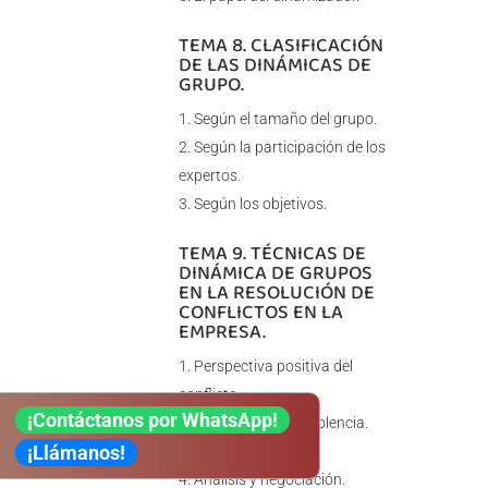
TEMA 8. CLASIFICACIÓN
DE LAS DINÁMICAS DE
GRUPO.
Según el tamaño del grupo.
Según la participación de los
expertos.
Según los objetivos.
TEMA 9. TÉCNICAS DE
DINÁMICA DE GRUPOS
EN LA RESOLUCIÓN DE
CONFLICTOS EN LA
EMPRESA.
Perspectiva positiva del
conflicto.
¡Contáctanos por WhatsApp!
Conflicto versus violencia.
¡Llámanos!
Prevención.
Análisis y negociación.