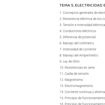
TEMA 5. ELECTRICIDAD
Conceptos generales de elect
Resistencia eléctrica de los 
Tensión e intensidad eléctric
Conductores eléctricos
Diferencia de potencial
Manejo del voltímetro
Intensidad de corriente
Manejo del Amperímetro
Ley de Ohm
Resistencias en serie
Caída de tensión
Magnetismo
Electromagnetismo
Corriente continua y alterna
Principio de funcionamient
Principio de funcionamiento