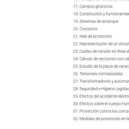
Campos giratorios
Constitución y funcionamien
Sistemas de arranque
Contactor
Relé de protección
Representación de un circu
Caídas de tensión en línea 
Cálculo de secciones con tab
Estudio de la placa de carac
Tensiones normalizadas
Transformadores y autotr
Seguridad e Higiene Legislac
Efectos del accidente eléctr
Efectos sobre el cuerpo h
Protección contra los contac
Medidas de prevención en la