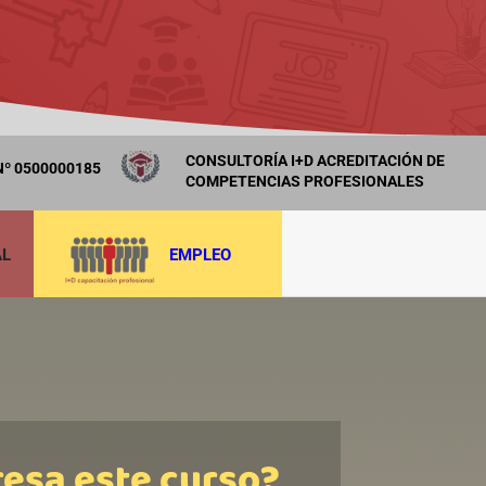
CONSULTORÍA I+D ACREDITACIÓN DE
º 0500000185
COMPETENCIAS PROFESIONALES
AL
EMPLEO
resa este curso?