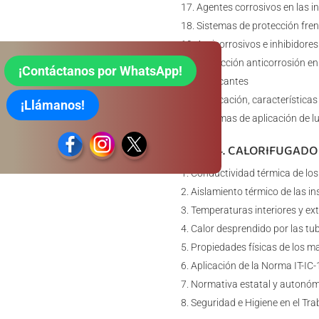
Agentes corrosivos en las in
Sistemas de protección fren
Anticorrosivos e inhibidores
Protección anticorrosión en
¡Contáctanos por WhatsApp!
Lubricantes
Lubricación, características
¡Llámanos!
Sistemas de aplicación de l
TEMA 4. CALORIFUGADO
Conductividad térmica de los
Aislamiento térmico de las in
Temperaturas interiores y ext
Calor desprendido por las tube
Propiedades físicas de los m
Aplicación de la Norma IT-IC-
Normativa estatal y autonómi
Seguridad e Higiene en el Tra