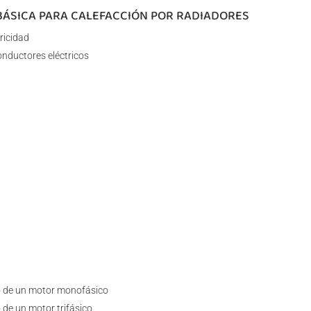
 BÁSICA PARA CALEFACCIÓN POR RADIADORES
ricidad
conductores eléctricos
a
o de un motor monofásico
 de un motor trifásico