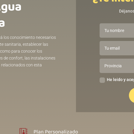
Agua
Déjanos
a
á los conocimiento necesarios
e sanitaria, establecer las
í como para conocer los
 de confort, las instalaciones
s relacionados con esta
He leido y ace
Plan Personalizado
