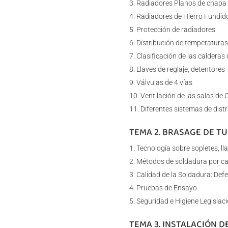
Radiadores Planos de chapa o
Radiadores de Hierro Fundid
Protección de radiadores
Distribución de temperaturas 
Clasificación de las calderas
Llaves de reglaje, detentores
Válvulas de 4 vías
Ventilación de las salas de 
Diferentes sistemas de distr
TEMA 2. BRASAGE DE T
Tecnología sobre sopletes, l
Métodos de soldadura por cap
Calidad de la Soldadura: Def
Pruebas de Ensayo
Seguridad e Higiene Legislaci
TEMA 3. INSTALACIÓN D