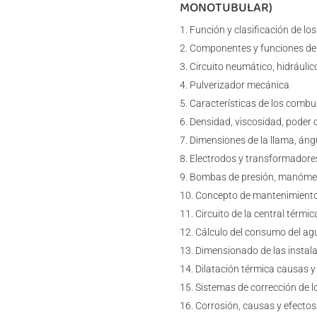
MONOTUBULAR)
Función y clasificación de l
Componentes y funciones d
Circuito neumático, hidráulic
Pulverizador mecánica
Características de los combu
Densidad, viscosidad, poder 
Dimensiones de la llama, áng
Electrodos y transformadores
Bombas de presión, manóme
Concepto de mantenimiento 
Circuito de la central térmi
Cálculo del consumo del agu
Dimensionado de las instala
Dilatación térmica causas y
Sistemas de corrección de lo
Corrosión, causas y efectos