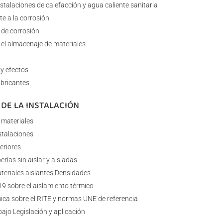
stalaciones de calefacción y agua caliente sanitaria
te a la corrosión
 de corrosión
 el almacenaje de materiales
 y efectos
ubricantes
 DE LA INSTALACIÓN
 materiales
stalaciones
eriores
rías sin aislar y aisladas
ateriales aislantes Densidades
19 sobre el aislamiento térmico
ca sobre el RITE y normas UNE de referencia
bajo Legislación y aplicación