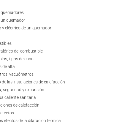
os quemadores
e un quemador
o y eléctrico de un quemador
stibles
calórico del combustible
ulos, tipos de cono
 de alta
tros, vacuómetros
de las instalaciones de calefacción
ca, seguridad y expansión
a caliente sanitaria
ciones de calefacción
 efectos
s efectos de la dilatación térmica