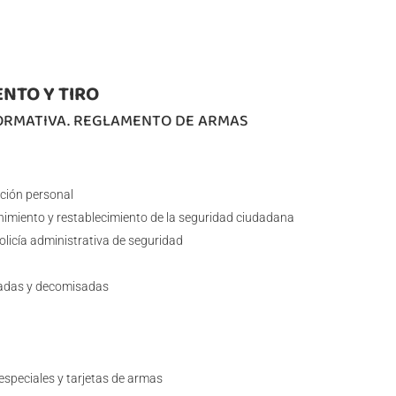
NTO Y TIRO
NORMATIVA. REGLAMENTO DE ARMAS
ción personal
imiento y restablecimiento de la seguridad ciudadana
olicía administrativa de seguridad
tadas y decomisadas
especiales y tarjetas de armas