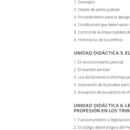
Concepto
Clases de perito judicial
Procedimiento para la design
Condiciones que debe reunir 
Control de la imparcialidad d
Honorarios de los peritos
UNIDAD DIDÁCTICA 5. E
El reconocimiento pericial
El examen pericial
Los dictámenes e informes per
Valoración de la prueba peric
Actuación de los peritos en el 
UNIDAD DIDÁCTICA 6. L
PROFESIÓN EN LOS TRI
Funcionamiento y legislación
El código deontológico del Per