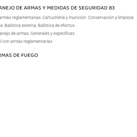
MANEJO DE ARMAS Y MEDIDAS DE SEGURIDAD 83
rmas reglamentarias. Cartuchería y munición. Conservación y limpieza
rna. Balística externa. Balística de efectos
nejo de armas. Generales y específicas
eal con armas reglamentarias
ARMAS DE FUEGO