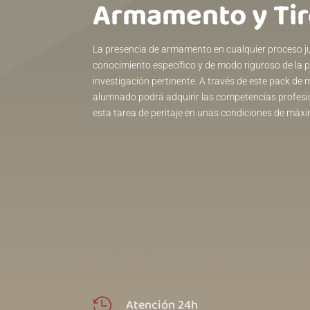
Armamento y Tir
La presencia de armamento en cualquier proceso judi
conocimiento específico y de modo riguroso de la p
investigación pertinente. A través de este pack de m
alumnado podrá adquirir las competencias profesio
esta tarea de peritaje en unas condiciones de máxi
Atención 24h
