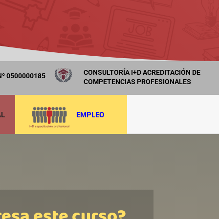
CONSULTORÍA I+D ACREDITACIÓN DE
º 0500000185
COMPETENCIAS PROFESIONALES
AL
EMPLEO
resa este curso?