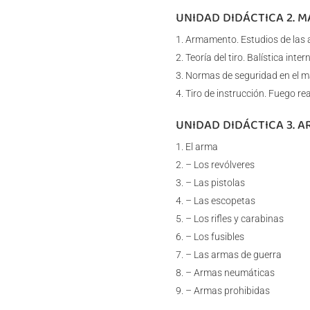
UNIDAD DIDÁCTICA 2. 
Armamento. Estudios de las a
Teoría del tiro. Balística inte
Normas de seguridad en el ma
Tiro de instrucción. Fuego r
UNIDAD DIDÁCTICA 3. 
El arma
– Los revólveres
– Las pistolas
– Las escopetas
– Los rifles y carabinas
– Los fusibles
– Las armas de guerra
– Armas neumáticas
– Armas prohibidas