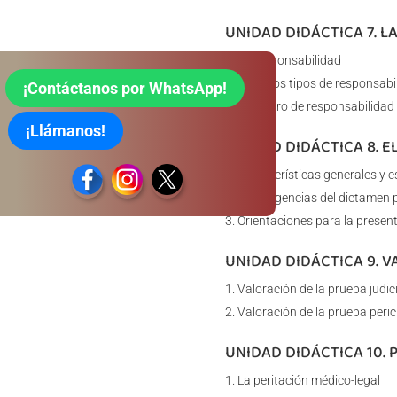
UNIDAD DIDÁCTICA 7. L
La responsabilidad
Distintos tipos de responsabi
¡Contáctanos por WhatsApp!
El seguro de responsabilidad c
¡Llámanos!
UNIDAD DIDÁCTICA 8. 
Características generales y e
Las exigencias del dictamen p
Orientaciones para la present
UNIDAD DIDÁCTICA 9. V
Valoración de la prueba judici
Valoración de la prueba peric
UNIDAD DIDÁCTICA 10. 
La peritación médico-legal