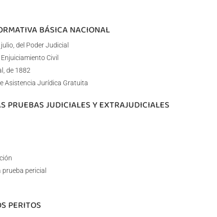
NORMATIVA BÁSICA NACIONAL
ulio, del Poder Judicial
 Enjuiciamiento Civil
al, de 1882
e Asistencia Jurídica Gratuita
AS PRUEBAS JUDICIALES Y EXTRAJUDICIALES
ción
 prueba pericial
OS PERITOS