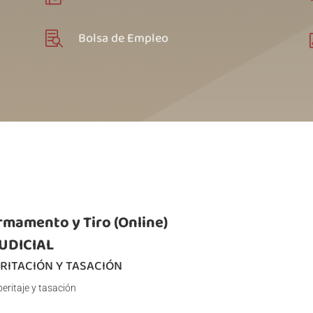
Bolsa de Empleo

Armamento y Tiro (Online)
JUDICIAL
ERITACIÓN Y TASACIÓN
peritaje y tasación