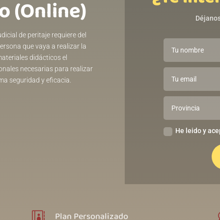
o (Online)
Déjanos
cial de peritaje requiere del
ersona que vaya a realizar la
ateriales didácticos el
nales necesarias para realizar
ma seguridad y eficacia.
He leido y ace
Plan Personalizado
