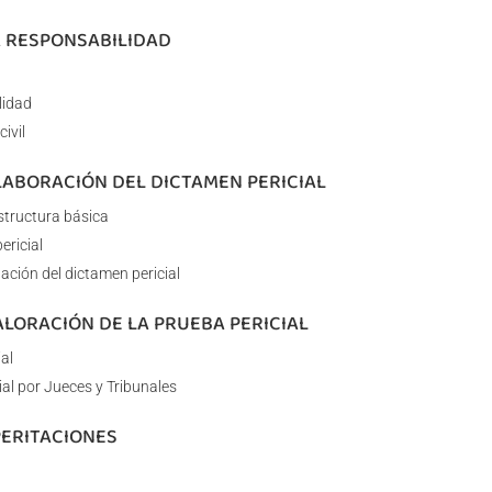
A RESPONSABILIDAD
lidad
ivil
ELABORACIÓN DEL DICTAMEN PERICIAL
structura básica
ericial
ación del dictamen pericial
ALORACIÓN DE LA PRUEBA PERICIAL
al
ial por Jueces y Tribunales
PERITACIONES