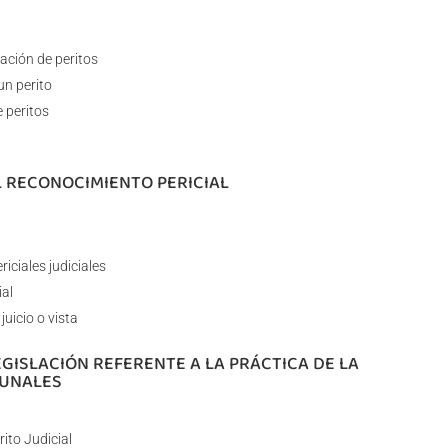
ación de peritos
un perito
e peritos
L RECONOCIMIENTO PERICIAL
iciales judiciales
ial
juicio o vista
EGISLACIÓN REFERENTE A LA PRÁCTICA DE LA
BUNALES
ito Judicial