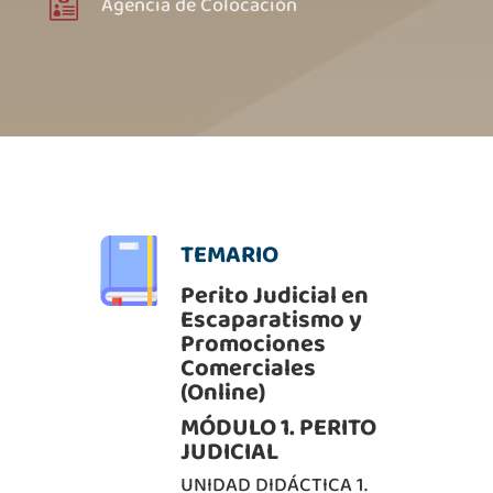
Agencia de Colocación

TEMARIO
Perito Judicial en
Escaparatismo y
Promociones
Comerciales
(Online)
MÓDULO 1. PERITO
JUDICIAL
UNIDAD DIDÁCTICA 1.