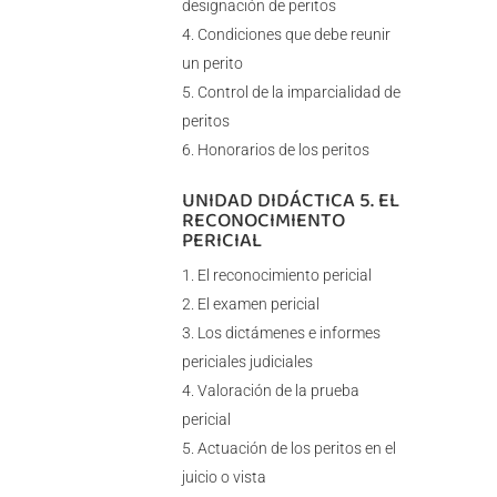
designación de peritos
Condiciones que debe reunir
un perito
Control de la imparcialidad de
peritos
Honorarios de los peritos
UNIDAD DIDÁCTICA 5. EL
RECONOCIMIENTO
PERICIAL
El reconocimiento pericial
El examen pericial
Los dictámenes e informes
periciales judiciales
Valoración de la prueba
pericial
Actuación de los peritos en el
juicio o vista