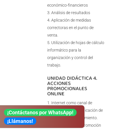
económico-financieros
Análisis de resultados
Aplicación de medidas
correctoras en el punto de
venta.
Utilización de hojas de cálculo
informático para la
organización y control del
trabajo.
UNIDAD DIDÁCTICA 4.
ACCIONES
PROMOCIONALES
ONLINE
Internet como canal de
información y comunicación de
¡Contáctanos por WhatsApp!
la empresa/establecimiento.
¡Llámanos!
Herramientas de promoción