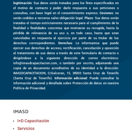
legitimación
: Sus datos serán tratados para los fines especificados en
el motivo de contacto y poder darle respuesta a sus peticiones o
consultas, con base legal en el consentimiento expreso.
Cesiones
: no
serán cedidos a terceros salvo obligación legal.
Plazo
: Sus datos serán
tratados el tiempo estrictamente necesario para el cumplimiento de la
finalidad o finalidades concretas que motivaron su recogida, hasta la
pérdida de relevancia de su uso o, en todo caso, hasta que sean
cancelados en respuesta al ejercicio por parte de su titular de los
derechos correspondientes.
Derechos
: Le informamos que puede
ejercer sus derechos de acceso, rectificación, cancelación y oposición
al tratamiento de sus datos a través de este formulario de contacto o
dirigiéndose a la siguiente dirección de correo electrónico:
info@imasdcapacitacion.com, o también por escrito, adjuntando una
copia de un documento acreditativo de su identidad a la dirección:
IMASDCAPACITACION,
C/Galceran, 15
,
38003
Santa Cruz de Tenerife
(
Santa Cruz de Tenerife)
.
Información adicional
: Puede consultar la
información adicional y detallada sobre Protección de datos en nuestra
Política de Privacidad.
IMASD
I+D Capacitación
Servicios