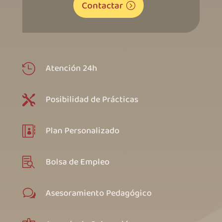
Contactar
Atención 24h

Posibilidad de Prácticas

Plan Personalizado

Bolsa de Empleo

Asesoramiento Pedagógico
w