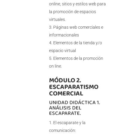
online, sitios y estilos web para
la promoción de espacios
virtuales.
Páginas web comerciales e
informacionales
Elementos de la tienda y/o
espacio virtual
Elementos de la promoción
on line.
MÓDULO 2.
ESCAPARATISMO
COMERCIAL
UNIDAD DIDÁCTICA 1.
ANÁLISIS DEL
ESCAPARATE.
El escaparate y la
comunicación: