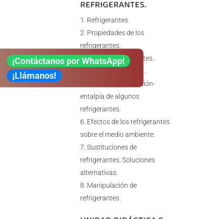
REFRIGERANTES.
Refrigerantes.
Propiedades de los
refrigerantes.
Algunos refrigerantes.
¡Contáctanos por WhatsApp!
Fluidos frigoríferos.
¡Llámanos!
Diagramas de presión-
entalpía de algunos
refrigerantes.
Efectos de los refrigerantes
sobre el medio ambiente.
Sustituciones de
refrigerantes. Soluciones
alternativas.
Manipulación de
refrigerantes.