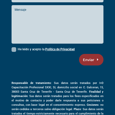
He leido y acepto la
Política de Privacidad
Enviar
Responsable de tratamiento
: Sus datos serán tratados por I+D
Capacitación Profesional SXXI, SL domicilio social en
C. Galceran, 15,
38003
Santa Cruz de Tenerife -
Santa Cruz de Tenerife
.
Finalidad y
legitimación
: Sus datos serán tratados para los fines especificados en
el motivo de contacto y poder darle respuesta a sus peticiones o
consultas, con base legal en el consentimiento expreso.
Cesiones
: no
serán cedidos a terceros salvo obligación legal.
Plazo
: Sus datos serán
tratados el tiempo estrictamente necesario para el cumplimiento de la