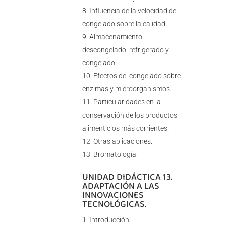
Influencia de la velocidad de
congelado sobre la calidad.
Almacenamiento,
descongelado, refrigerado y
congelado.
Efectos del congelado sobre
enzimas y microorganismos.
Particularidades en la
conservación de los productos
alimenticios más corrientes.
Otras aplicaciones.
Bromatología.
UNIDAD DIDÁCTICA 13.
ADAPTACIÓN A LAS
INNOVACIONES
TECNOLÓGICAS.
Introducción.