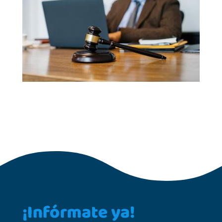
¡Infórmate ya!