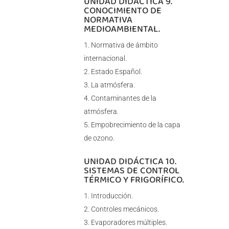
UNIDAD DIDÁCTICA 9.
CONOCIMIENTO DE
NORMATIVA
MEDIOAMBIENTAL.
Normativa de ámbito
internacional.
Estado Español.
La atmósfera.
Contaminantes de la
atmósfera.
Empobrecimiento de la capa
de ozono.
UNIDAD DIDÁCTICA 10.
SISTEMAS DE CONTROL
TÉRMICO Y FRIGORÍFICO.
Introducción.
Controles mecánicos.
Evaporadores múltiples.