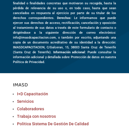
finalidad o finalidades concretas que motivaron su recogida, hasta la
pérdida de relevancia de su uso o, en todo caso, hasta que sean
cancelados en respuesta al ejercicio por parte de su titular de los
derechos correspondientes.
Derechos
: Le informamos que puede
ejercer sus derechos de acceso, rectificación, cancelación y oposición
al tratamiento de sus datos a través de este formulario de contacto o
dirigiéndose a la siguiente dirección de correo electrónico:
info@imasdcapacitacion.com, o también por escrito, adjuntando una
copia de un documento acreditativo de su identidad a la dirección:
IMASDCAPACITACION,
C/Galceran, 15
,
38003
Santa Cruz de Tenerife
(
Santa Cruz de Tenerife)
.
Información adicional
: Puede consultar la
información adicional y detallada sobre Protección de datos en nuestra
Política de Privacidad.
IMASD
I+D Capacitación
Servicios
Colaboradores
Trabaja con nosotros
Politica Sistema De Gestión De Calidad