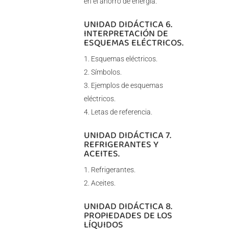
en el ahorro de energía.
UNIDAD DIDÁCTICA 6.
INTERPRETACIÓN DE
ESQUEMAS ELÉCTRICOS.
Esquemas eléctricos.
Símbolos.
Ejemplos de esquemas
eléctricos.
Letas de referencia.
UNIDAD DIDÁCTICA 7.
REFRIGERANTES Y
ACEITES.
Refrigerantes.
Aceites.
UNIDAD DIDÁCTICA 8.
PROPIEDADES DE LOS
LÍQUIDOS