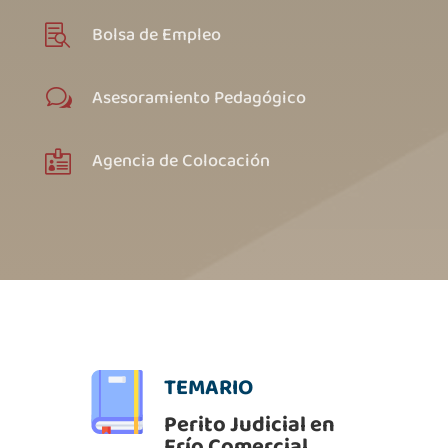
Bolsa de Empleo

Asesoramiento Pedagógico
w
Agencia de Colocación

TEMARIO
Perito Judicial en
Frío Comercial