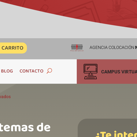
CARRITO
AGENCIA COLOCACIÓN
N
BLOG
CONTACTO
CAMPUS VIRTU
ivados
stemas de
¿Te inte