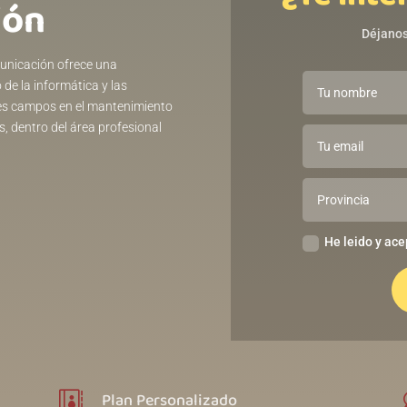
ión
Déjanos
unicación ofrece una
 de la informática y las
tes campos en el mantenimiento
, dentro del área profesional
He leido y ace
Plan Personalizado
