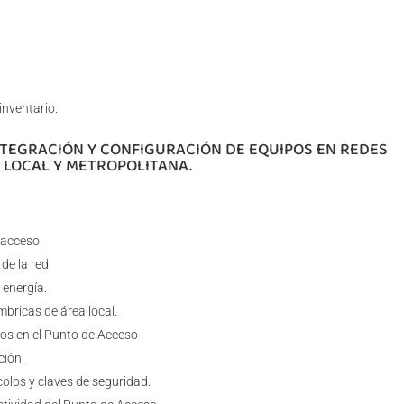
inventario.
INTEGRACIÓN Y CONFIGURACIÓN DE EQUIPOS EN REDES
 LOCAL Y METROPOLITANA.
 acceso
de la red
 energía.
bricas de área local.
os en el Punto de Acceso
ción.
olos y claves de seguridad.