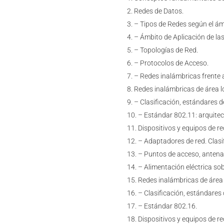
Redes de Datos.
– Tipos de Redes según el ám
– Ámbito de Aplicación de la
– Topologías de Red.
– Protocolos de Acceso.
– Redes inalámbricas frente 
Redes inalámbricas de área lo
– Clasificación, estándares d
– Estándar 802.11: arquitec
Dispositivos y equipos de r
– Adaptadores de red. Clasi
– Puntos de acceso, antenas
– Alimentación eléctrica sob
Redes inalámbricas de área
– Clasificación, estándares 
– Estándar 802.16.
Dispositivos y equipos de r