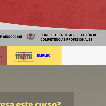
CONSULTORÍA I+D ACREDITACIÓN DE
º 0500000185
COMPETENCIAS PROFESIONALES
AL
EMPLEO
resa este curso?