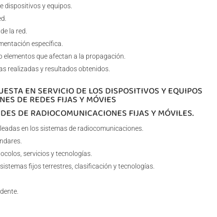
 dispositivos y equipos.
ed.
de la red.
mentación específica.
 o elementos que afectan a la propagación.
s realizadas y resultados obtenidos.
UESTA EN SERVICIO DE LOS DISPOSITIVOS Y EQUIPOS
ES DE REDES FIJAS Y MÓVIES
EDES DE RADIOCOMUNICACIONES FIJAS Y MÓVILES.
leadas en los sistemas de radiocomunicaciones.
ndares.
ocolos, servicios y tecnologías.
istemas fijos terrestres, clasificación y tecnologías.
dente.