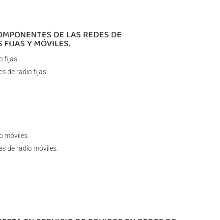
COMPONENTES DE LAS REDES DE
FIJAS Y MÓVILES.
 fijas.
s de radio fijas.
o móviles.
es de radio móviles.