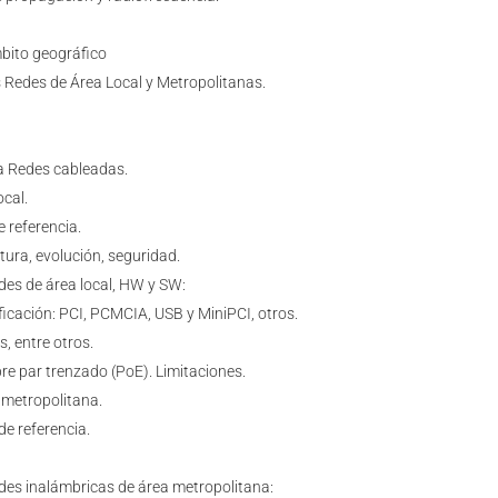
bito geográfico
s Redes de Área Local y Metropolitanas.
a Redes cableadas.
cal.
e referencia.
tura, evolución, seguridad.
edes de área local, HW y SW:
ficación: PCI, PCMCIA, USB y MiniPCI, otros.
, entre otros.
re par trenzado (PoE). Limitaciones.
 metropolitana.
de referencia.
edes inalámbricas de área metropolitana: