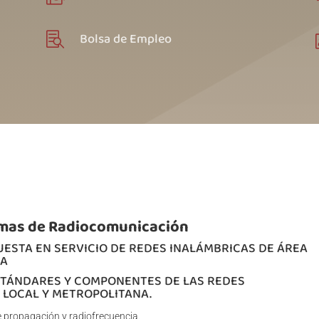
Bolsa de Empleo

emas de Radiocomunicación
UESTA EN SERVICIO DE REDES INALÁMBRICAS DE ÁREA
NA
ESTÁNDARES Y COMPONENTES DE LAS REDES
 LOCAL Y METROPOLITANA.
propagación y radiofrecuencia.