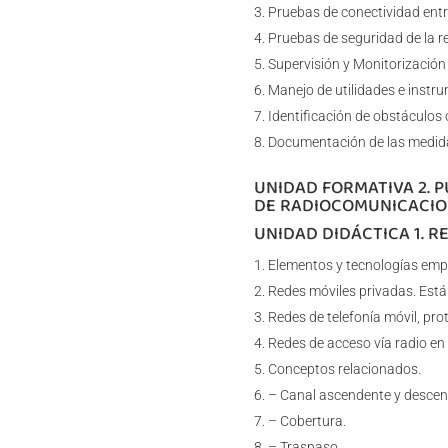
Pruebas de conectividad entre
Pruebas de seguridad de la r
Supervisión y Monitorización 
Manejo de utilidades e instru
Identificación de obstáculos
Documentación de las medida
UNIDAD FORMATIVA 2. P
DE RADIOCOMUNICACION
UNIDAD DIDÁCTICA 1. R
Elementos y tecnologías emp
Redes móviles privadas. Está
Redes de telefonía móvil, prot
Redes de acceso vía radio en s
Conceptos relacionados.
– Canal ascendente y descen
– Cobertura.
– Traspaso.