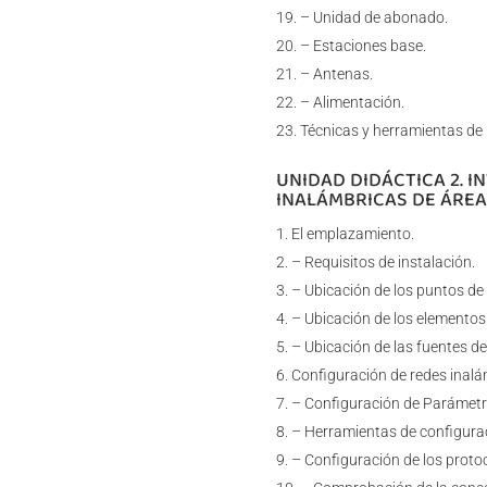
– Unidad de abonado.
– Estaciones base.
– Antenas.
– Alimentación.
Técnicas y herramientas de 
UNIDAD DIDÁCTICA 2. 
INALÁMBRICAS DE ÁREA
El emplazamiento.
– Requisitos de instalación.
– Ubicación de los puntos de
– Ubicación de los elementos 
– Ubicación de las fuentes de
Configuración de redes inalám
– Configuración de Parámetr
– Herramientas de configura
– Configuración de los protoc