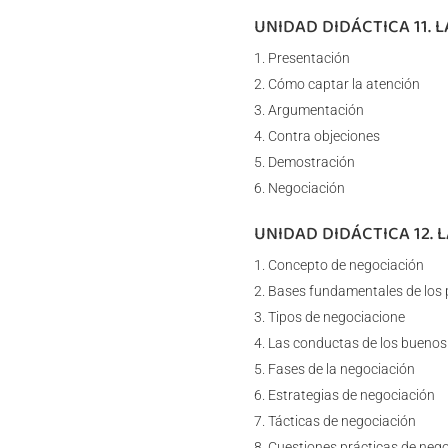
UNIDAD DIDÁCTICA 11. 
Presentación
Cómo captar la atención
Argumentación
Contra objeciones
Demostración
Negociación
UNIDAD DIDÁCTICA 12. 
Concepto de negociación
Bases fundamentales de los 
Tipos de negociacione
Las conductas de los buenos
Fases de la negociación
Estrategias de negociación
Tácticas de negociación
Cuestiones prácticas de neg