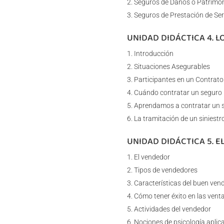
Seguros de Daños o Patrimon
Seguros de Prestación de Ser
UNIDAD DIDÁCTICA 4. 
Introducción
Situaciones Asegurables
Participantes en un Contrato
Cuándo contratar un seguro
Aprendamos a contratar un 
La tramitación de un siniestr
UNIDAD DIDÁCTICA 5. E
El vendedor
Tipos de vendedores
Características del buen ven
Cómo tener éxito en las vent
Actividades del vendedor
Nociones de psicología aplica