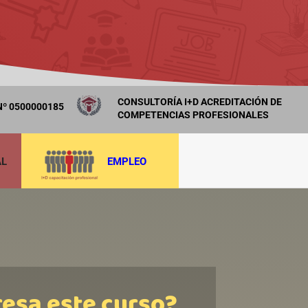
CONSULTORÍA I+D ACREDITACIÓN DE
º 0500000185
COMPETENCIAS PROFESIONALES
AL
EMPLEO
resa este curso?