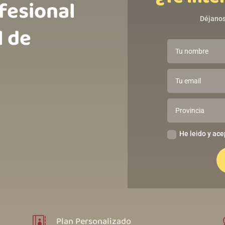
ofesional
Déjanos
l de
He leido y ace
Plan Personalizado
