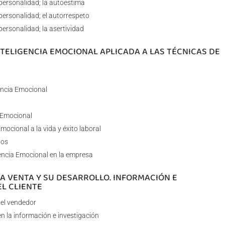
 personalidad; la autoestima
personalidad; el autorrespeto
personalidad; la asertividad
NTELIGENCIA EMOCIONAL APLICADA A LAS TÉCNICAS DE
gencia Emocional
a Emocional
Emocional a la vida y éxito laboral
dos
gencia Emocional en la empresa
LA VENTA Y SU DESARROLLO. INFORMACIÓN E
EL CLIENTE
 el vendedor
n la información e investigación