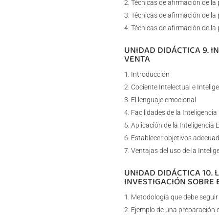
Técnicas de afirmación de la
Técnicas de afirmación de la 
Técnicas de afirmación de la 
UNIDAD DIDÁCTICA 9. I
VENTA
Introducción
Cociente Intelectual e Inteli
El lenguaje emocional
Facilidades de la Inteligenci
Aplicación de la Inteligencia 
Establecer objetivos adecua
Ventajas del uso de la Inteli
UNIDAD DIDÁCTICA 10. 
INVESTIGACIÓN SOBRE 
Metodología que debe seguir
Ejemplo de una preparación e