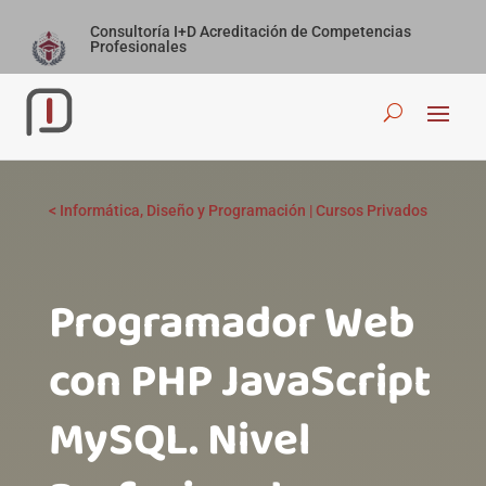
Consultoría I+D Acreditación de Competencias
Profesionales
<
Informática, Diseño y Programación
|
Cursos Privados
Programador Web
con PHP JavaScript
MySQL. Nivel