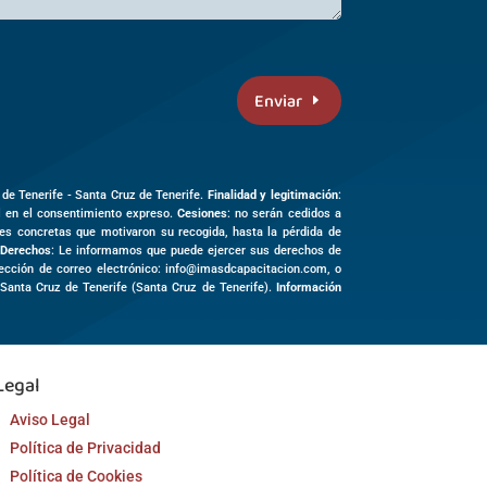
Enviar
 de Tenerife -
Santa Cruz de Tenerife
.
Finalidad y legitimación
:
al en el consentimiento expreso.
Cesiones
: no serán cedidos a
des concretas que motivaron su recogida, hasta la pérdida de
Derechos
: Le informamos que puede ejercer sus derechos de
irección de correo electrónico: info@imasdcapacitacion.com, o
3
Santa Cruz de Tenerife (
Santa Cruz de Tenerife)
.
Información
Legal
Aviso Legal
Política de Privacidad
Política de Cookies