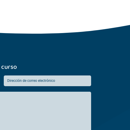
 curso