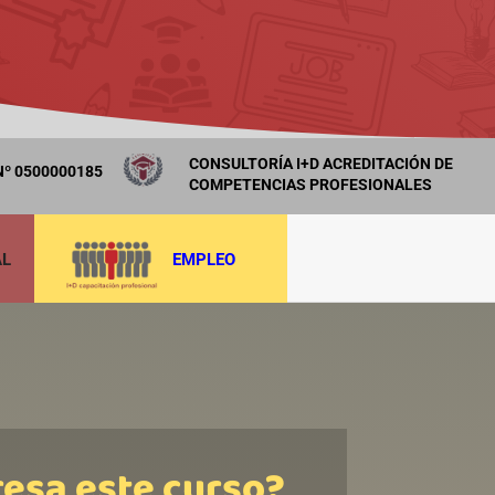
CONSULTORÍA I+D ACREDITACIÓN DE
º 0500000185
COMPETENCIAS PROFESIONALES
AL
EMPLEO
resa este curso?