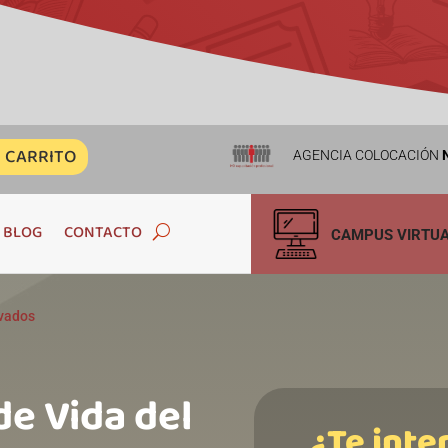
CARRITO
AGENCIA COLOCACIÓN
N
BLOG
CONTACTO
CAMPUS VIRTU
ivados
de Vida del
¿Te inte