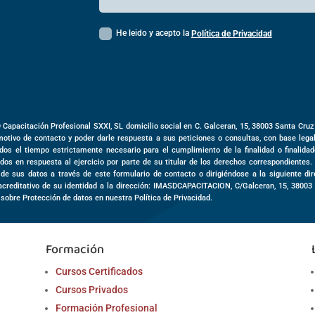
He leido y acepto la
Política de Privacidad
D Capacitación Profesional SXXI, SL domicilio social en
C. Galceran, 15,
38003
Santa Cruz
motivo de contacto y poder darle respuesta a sus peticiones o consultas, con base leg
dos el tiempo estrictamente necesario para el cumplimiento de la finalidad o finalida
dos en respuesta al ejercicio por parte de su titular de los derechos correspondientes.
o de sus datos a través de este formulario de contacto o dirigiéndose a la siguiente d
acreditativo de su identidad a la dirección: IMASDCAPACITACION,
C/Galceran, 15
,
3800
 sobre Protección de datos en nuestra Política de Privacidad.
Formación
Cursos Certificados
Cursos Privados
Formación Profesional