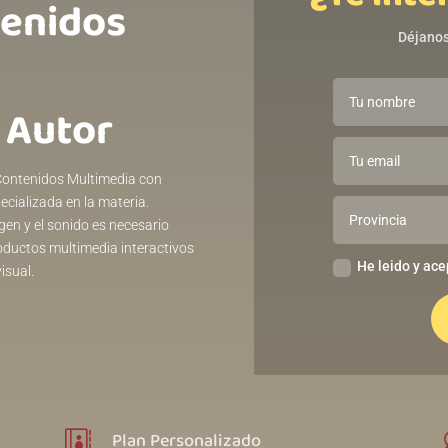
tenidos
Déjanos
 Autor
 Contenidos Multimedia con
cializada en la materia.
en y el sonido es necesario
oductos multimedia interactivos
He leido y ace
isual.
Plan Personalizado
