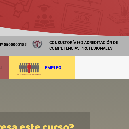
CONSULTORÍA I+D ACREDITACIÓN DE
º 0500000185
COMPETENCIAS PROFESIONALES
AL
EMPLEO
resa este curso?