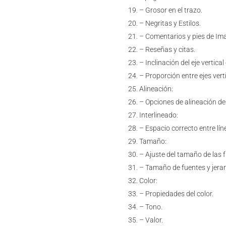
– Grosor en el trazo.
– Negritas y Estilos.
– Comentarios y pies de Im
– Reseñas y citas.
– Inclinación del eje vertical
– Proporción entre ejes verti
Alineación:
– Opciones de alineación de
Interlineado:
– Espacio correcto entre lín
Tamaño:
– Ajuste del tamaño de las 
– Tamaño de fuentes y jerar
Color:
– Propiedades del color.
– Tono.
– Valor.