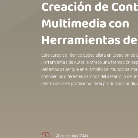
Creación de Con
Multimedia con
Herramientas de
Este curso de Técnico Especialista en Creación de
Herramientas de Autor le ofrece una formación espe
Debemos saber que en el ámbito del mundo de imag
conocer los diferentes campos del desarrollo de pr
dentro del área profesional de la producción audiov
Atención 24h
