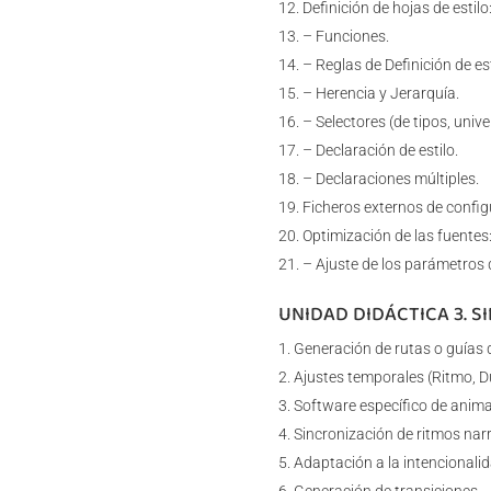
Definición de hojas de estilo
– Funciones.
– Reglas de Definición de est
– Herencia y Jerarquía.
– Selectores (de tipos, unive
– Declaración de estilo.
– Declaraciones múltiples.
Ficheros externos de config
Optimización de las fuentes
– Ajuste de los parámetros 
UNIDAD DIDÁCTICA 3. S
Generación de rutas o guías 
Ajustes temporales (Ritmo, D
Software específico de anima
Sincronización de ritmos narr
Adaptación a la intencionali