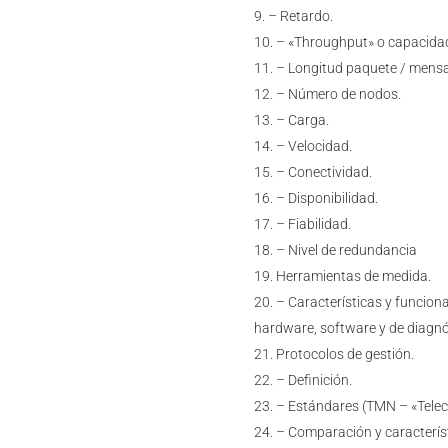
– Retardo.
– «Throughput» o capacida
– Longitud paquete / mensa
– Número de nodos.
– Carga.
– Velocidad.
– Conectividad.
– Disponibilidad.
– Fiabilidad.
– Nivel de redundancia
Herramientas de medida.
– Características y funciona
hardware, software y de diagnó
Protocolos de gestión.
– Definición.
– Estándares (TMN – «Tele
– Comparación y característ