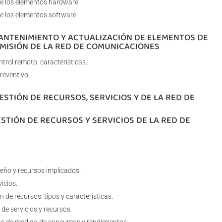
de los elementos hardware.
de los elementos software.
MANTENIMIENTO Y ACTUALIZACIÓN DE ELEMENTOS DE
MISIÓN DE LA RED DE COMUNICACIONES
trol remoto, características.
reventivo.
ESTIÓN DE RECURSOS, SERVICIOS Y DE LA RED DE
ESTIÓN DE RECURSOS Y SERVICIOS DE LA RED DE
seño y recursos implicados.
icios.
de recursos: tipos y características.
de servicios y recursos.