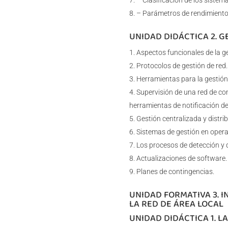
– Clasificación de los siste
– Parámetros de rendimiento d
UNIDAD DIDÁCTICA 2. 
Aspectos funcionales de la ge
Protocolos de gestión de red.
Herramientas para la gestión 
Supervisión de una red de com
herramientas de notificación de
Gestión centralizada y distrib
Sistemas de gestión en oper
Los procesos de detección y d
Actualizaciones de software.
Planes de contingencias.
UNIDAD FORMATIVA 3. 
LA RED DE ÁREA LOCAL
UNIDAD DIDÁCTICA 1. LA