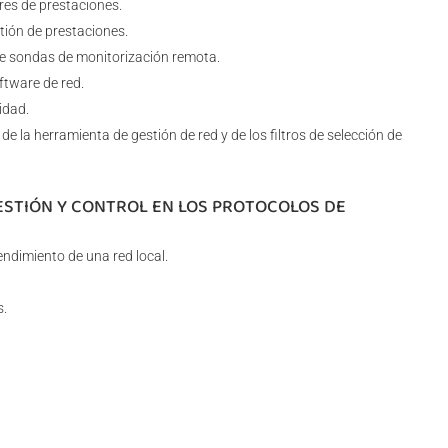
res de prestaciones.
stión de prestaciones.
de sondas de monitorización remota.
ftware de red.
idad.
de la herramienta de gestión de red y de los filtros de selección de
GESTIÓN Y CONTROL EN LOS PROTOCOLOS DE
ndimiento de una red local.
s.