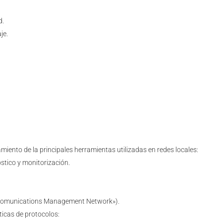
d.
je.
miento de la principales herramientas utilizadas en redes locales:
stico y monitorización.
comunications Management Network»).
icas de protocolos: