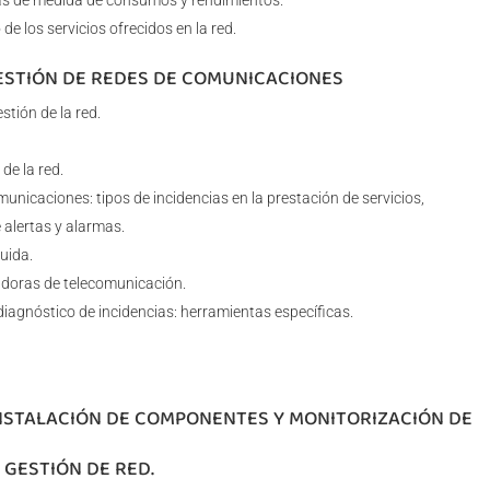
mas de medida de consumos y rendimientos.
e los servicios ofrecidos en la red.
GESTIÓN DE REDES DE COMUNICACIONES
stión de la red.
de la red.
unicaciones: tipos de incidencias en la prestación de servicios,
 alertas y alarmas.
uida.
adoras de telecomunicación.
iagnóstico de incidencias: herramientas específicas.
INSTALACIÓN DE COMPONENTES Y MONITORIZACIÓN DE
 GESTIÓN DE RED.