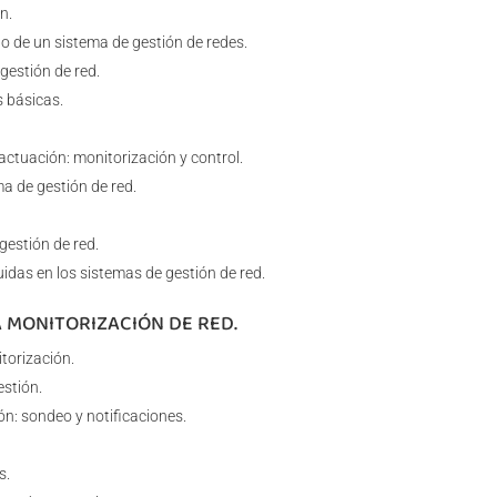
n.
o de un sistema de gestión de redes.
estión de red.
s básicas.
actuación: monitorización y control.
ma de gestión de red.
gestión de red.
idas en los sistemas de gestión de red.
A MONITORIZACIÓN DE RED.
torización.
estión.
n: sondeo y notificaciones.
s.