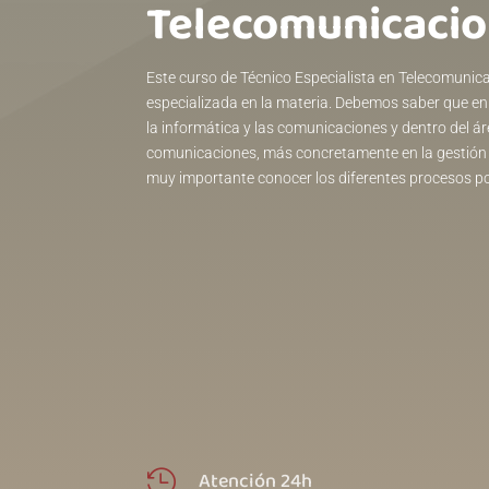
Telecomunicaci
Este curso de Técnico Especialista en Telecomunic
especializada en la materia. Debemos saber que en 
la informática y las comunicaciones y dentro del ár
comunicaciones, más concretamente en la gestión d
muy importante conocer los diferentes procesos por
Atención 24h
