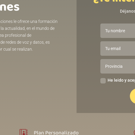
ones
Déjanos
aciones le ofrece una formación
la actualidad, en el mundo de
ea profesional de
e redes de voz y datos, es
 cual se realizan.
He leido y ace
Plan Personalizado
