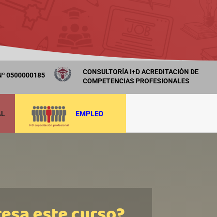
CONSULTORÍA I+D ACREDITACIÓN DE
º 0500000185
COMPETENCIAS PROFESIONALES
AL
EMPLEO
resa este curso?