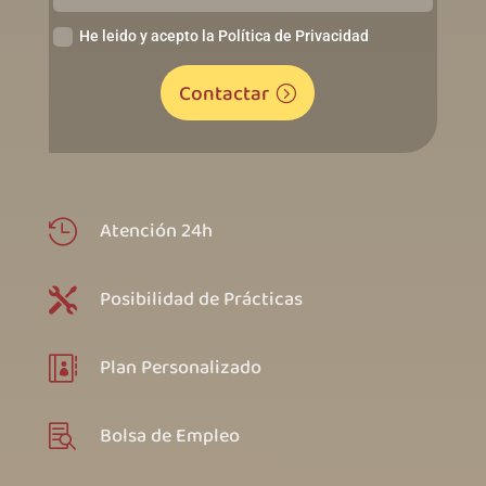
He leido y acepto la Política de Privacidad
Contactar
Atención 24h

Posibilidad de Prácticas

Plan Personalizado

Bolsa de Empleo
