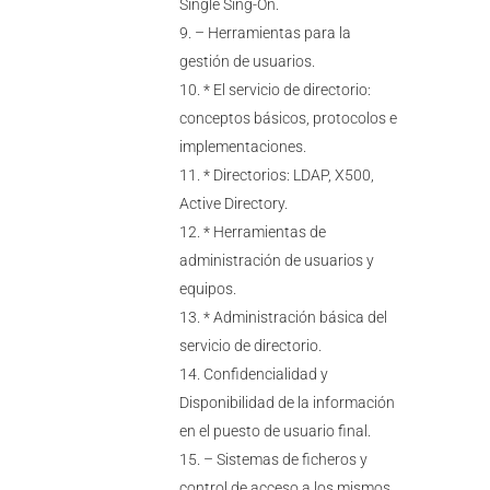
Single Sing-On.
– Herramientas para la
gestión de usuarios.
* El servicio de directorio:
conceptos básicos, protocolos e
implementaciones.
* Directorios: LDAP, X500,
Active Directory.
* Herramientas de
administración de usuarios y
equipos.
* Administración básica del
servicio de directorio.
Confidencialidad y
Disponibilidad de la información
en el puesto de usuario final.
– Sistemas de ficheros y
control de acceso a los mismos.