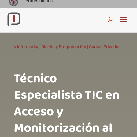
Profesionales
<
Informática, Diseño y Programación
|
Cursos Privados
Técnico
Especialista TIC en
Acceso y
Monitorización al