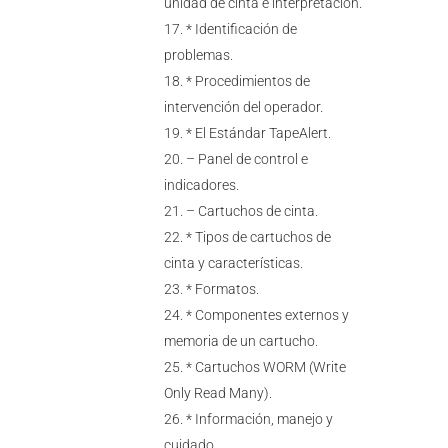
unidad de cinta e interpretación.
* Identificación de
problemas.
* Procedimientos de
intervención del operador.
* El Estándar TapeAlert.
– Panel de control e
indicadores.
– Cartuchos de cinta.
* Tipos de cartuchos de
cinta y características.
* Formatos.
* Componentes externos y
memoria de un cartucho.
* Cartuchos WORM (Write
Only Read Many).
* Información, manejo y
cuidado.