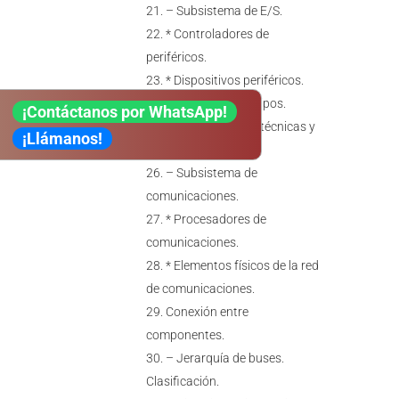
– Subsistema de E/S.
* Controladores de
periféricos.
* Dispositivos periféricos.
* Clasificación y tipos.
¡Contáctanos por WhatsApp!
* Características técnicas y
¡Llámanos!
funcionales.
– Subsistema de
comunicaciones.
* Procesadores de
comunicaciones.
* Elementos físicos de la red
de comunicaciones.
Conexión entre
componentes.
– Jerarquía de buses.
Clasificación.