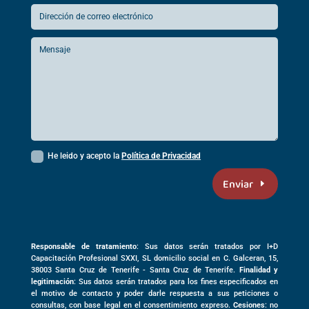
He leido y acepto la
Política de Privacidad
Enviar
Responsable de tratamiento
: Sus datos serán tratados por I+D
Capacitación Profesional SXXI, SL domicilio social en
C. Galceran, 15,
38003
Santa Cruz de Tenerife -
Santa Cruz de Tenerife
.
Finalidad y
legitimación
: Sus datos serán tratados para los fines especificados en
el motivo de contacto y poder darle respuesta a sus peticiones o
consultas, con base legal en el consentimiento expreso.
Cesiones
: no