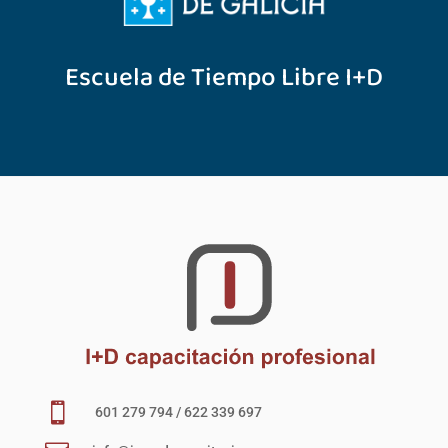
Escuela de Tiempo Libre I+D

601 279 794 / 622 339 697