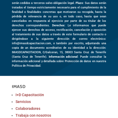
serán cedidos a terceros salvo obligación legal.
Plazo
: Sus datos serán
tratados el tiempo estrictamente necesario para el cumplimiento de la
finalidad o finalidades concretas que motivaron su recogida, hasta la
pérdida de relevancia de su uso o, en todo caso, hasta que sean
cancelados en respuesta al ejercicio por parte de su titular de los
derechos correspondientes.
Derechos
: Le informamos que puede
ejercer sus derechos de acceso, rectificación, cancelación y oposición
al tratamiento de sus datos a través de este formulario de contacto o
dirigiéndose a la siguiente dirección de correo electrónico:
info@imasdcapacitacion.com, o también por escrito, adjuntando una
copia de un documento acreditativo de su identidad a la dirección:
IMASDCAPACITACION,
C/Galceran, 15
,
38003
Santa Cruz de Tenerife
(
Santa Cruz de Tenerife)
.
Información adicional
: Puede consultar la
información adicional y detallada sobre Protección de datos en nuestra
Política de Privacidad.
IMASD
I+D Capacitación
Servicios
Colaboradores
Trabaja con nosotros