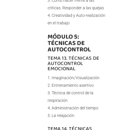
Como hacer frente a las
críticas. Responder a las quejas
Creatividad y Auto-realización
en el trabajo
MÓDULO 5:
TÉCNICAS DE
AUTOCONTROL
TEMA 13. TÉCNICAS DE
AUTOCONTROL
EMOCIONAL
Imaginación/Visualización
Entrenamiento asertivo
Técnica de control de la
respiración
Administración del tiempo
La relajación
TEMA 14. TÉCNICAS