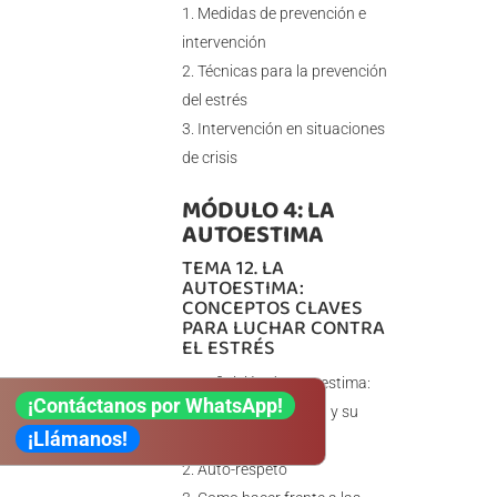
Medidas de prevención e
intervención
Técnicas para la prevención
del estrés
Intervención en situaciones
de crisis
MÓDULO 4: LA
AUTOESTIMA
TEMA 12. LA
AUTOESTIMA:
CONCEPTOS CLAVES
PARA LUCHAR CONTRA
EL ESTRÉS
Definición de autoestima:
¡Contáctanos por WhatsApp!
autoestima alta, baja y su
¡Llámanos!
desarrollo
Auto-respeto