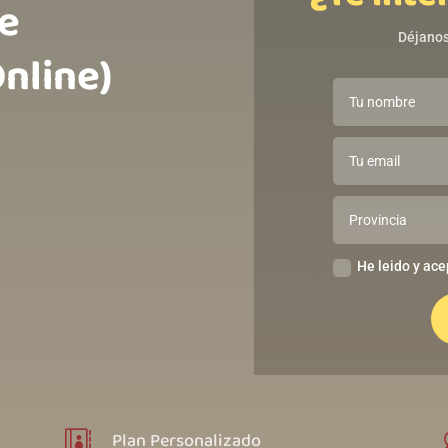
e
Déjanos
Online)
He leido y ace
Plan Personalizado
