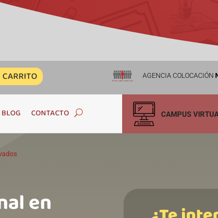
CARRITO
AGENCIA COLOCACIÓN
N
BLOG
CONTACTO
CAMPUS VIRTU
ivados
nal en
¿Te inte