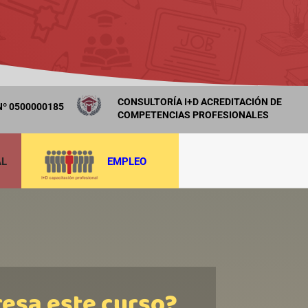
CONSULTORÍA I+D ACREDITACIÓN DE
º 0500000185
COMPETENCIAS PROFESIONALES
AL
EMPLEO
resa este curso?