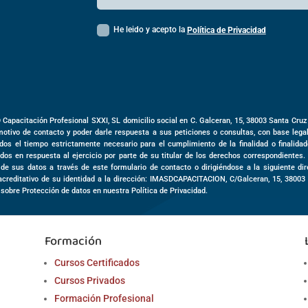
He leido y acepto la
Política de Privacidad
D Capacitación Profesional SXXI, SL domicilio social en
C. Galceran, 15,
38003
Santa Cruz
motivo de contacto y poder darle respuesta a sus peticiones o consultas, con base leg
dos el tiempo estrictamente necesario para el cumplimiento de la finalidad o finalida
dos en respuesta al ejercicio por parte de su titular de los derechos correspondientes.
o de sus datos a través de este formulario de contacto o dirigiéndose a la siguiente d
acreditativo de su identidad a la dirección: IMASDCAPACITACION,
C/Galceran, 15
,
3800
 sobre Protección de datos en nuestra Política de Privacidad.
Formación
Cursos Certificados
Cursos Privados
Formación Profesional