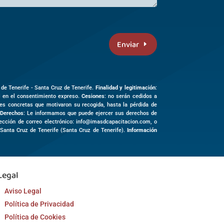
Enviar
 de Tenerife -
Santa Cruz de Tenerife
.
Finalidad y legitimación
:
al en el consentimiento expreso.
Cesiones
: no serán cedidos a
des concretas que motivaron su recogida, hasta la pérdida de
Derechos
: Le informamos que puede ejercer sus derechos de
irección de correo electrónico: info@imasdcapacitacion.com, o
3
Santa Cruz de Tenerife (
Santa Cruz de Tenerife)
.
Información
Legal
Aviso Legal
Política de Privacidad
Política de Cookies