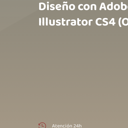
Diseño con Adob
Illustrator CS4 (
Atención 24h
