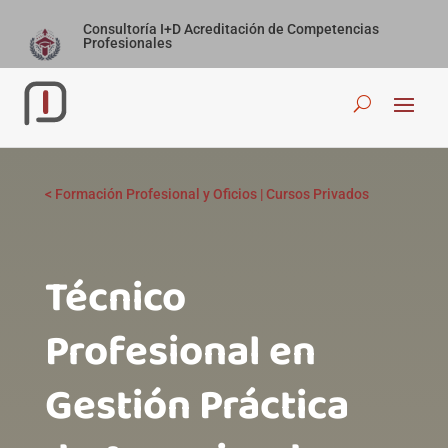
Consultoría I+D Acreditación de Competencias
Profesionales
<
Formación Profesional y Oficios
|
Cursos Privados
Técnico
Profesional en
Gestión Práctica