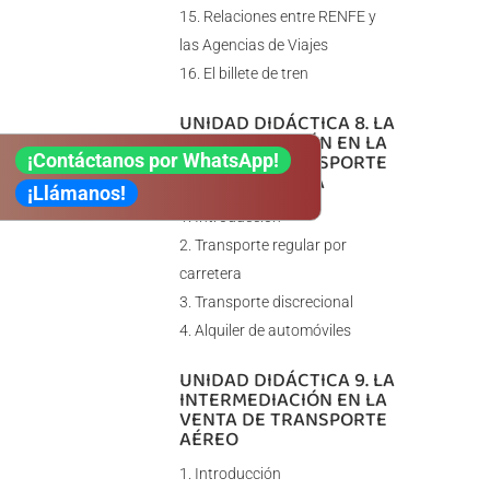
Relaciones entre RENFE y
las Agencias de Viajes
El billete de tren
UNIDAD DIDÁCTICA 8. LA
INTERMEDIACIÓN EN LA
VENTA DE TRANSPORTE
¡Contáctanos por WhatsApp!
POR CARRETERA
¡Llámanos!
Introducción
Transporte regular por
carretera
Transporte discrecional
Alquiler de automóviles
UNIDAD DIDÁCTICA 9. LA
INTERMEDIACIÓN EN LA
VENTA DE TRANSPORTE
AÉREO
Introducción