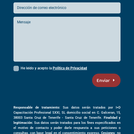
He leido y acepto la
Política de Privacidad
Enviar
Responsable de tratamiento
: Sus datos serán tratados por I+D
Capacitación Profesional SXXI, SL domicilio social en
C. Galceran, 15,
38003
Santa Cruz de Tenerife -
Santa Cruz de Tenerife
.
Finalidad y
legitimación
: Sus datos serán tratados para los fines especificados en
el motivo de contacto y poder darle respuesta a sus peticiones o
consultas, con base legal en el consentimiento expreso.
Cesiones
: no