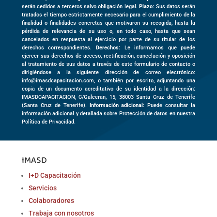
serán cedidos a terceros salvo obligación legal.
Plazo
: Sus datos serán
tratados el tiempo estrictamente necesario para el cumplimiento de la
finalidad o finalidades concretas que motivaron su recogida, hasta la
pérdida de relevancia de su uso o, en todo caso, hasta que sean
cancelados en respuesta al ejercicio por parte de su titular de los
derechos correspondientes.
Derechos
: Le informamos que puede
ejercer sus derechos de acceso, rectificación, cancelación y oposición
al tratamiento de sus datos a través de este formulario de contacto o
dirigiéndose a la siguiente dirección de correo electrónico:
info@imasdcapacitacion.com, o también por escrito, adjuntando una
copia de un documento acreditativo de su identidad a la dirección:
IMASDCAPACITACION,
C/Galceran, 15
,
38003
Santa Cruz de Tenerife
(
Santa Cruz de Tenerife)
.
Información adicional
: Puede consultar la
información adicional y detallada sobre Protección de datos en nuestra
Política de Privacidad.
IMASD
I+D Capacitación
Servicios
Colaboradores
Trabaja con nosotros