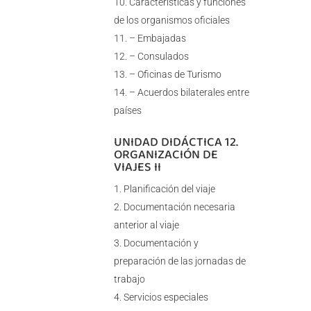
Características y funciones
de los organismos oficiales
– Embajadas
– Consulados
– Oficinas de Turismo
– Acuerdos bilaterales entre
países
UNIDAD DIDÁCTICA 12.
ORGANIZACIÓN DE
VIAJES II
Planificación del viaje
Documentación necesaria
anterior al viaje
Documentación y
preparación de las jornadas de
trabajo
Servicios especiales