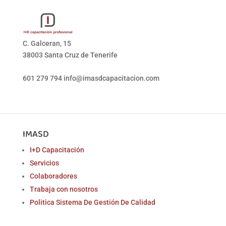
C. Galceran, 15
38003 Santa Cruz de Tenerife
601 279 794
info@imasdcapacitacion.com
IMASD
I+D Capacitación
Servicios
Colaboradores
Trabaja con nosotros
Politica Sistema De Gestión De Calidad