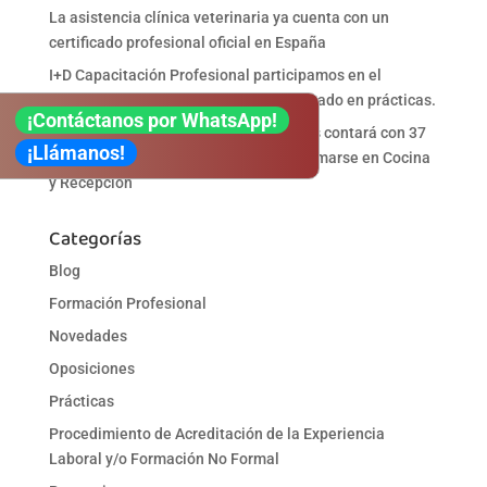
La asistencia clínica veterinaria ya cuenta con un
certificado profesional oficial en España
I+D Capacitación Profesional participamos en el
Proyecto DIGINNOVA acogiendo alumnado en prácticas.
¡Contáctanos por WhatsApp!
Empleo público en Paradores: Canarias contará con 37
¡Llámanos!
plazas y abre una oportunidad para formarse en Cocina
y Recepción
Categorías
Blog
Formación Profesional
Novedades
Oposiciones
Prácticas
Procedimiento de Acreditación de la Experiencia
Laboral y/o Formación No Formal