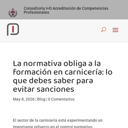
Consultoría I+D Acreditación de Competencias
Profesionales
La normativa obliga a la
formación en carnicería: lo
que debes saber para
evitar sanciones
May 8, 2026
|
Blog
|
0 Comentarios
El
sector de la carnicería
está experimentando un
importante refuerzo en el control normativo,