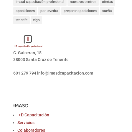
imasd capacitación profesional
nuestros centros
ofertas
oposiciones
pontevedra
preparar oposiciones
sueña
tenerife
vigo
C. Galceran, 15
38003 Santa Cruz de Tenerife
601 279 794
info@imasdcapacitacion.com
IMASD
I+D Capacitación
Servicios
Colaboradores