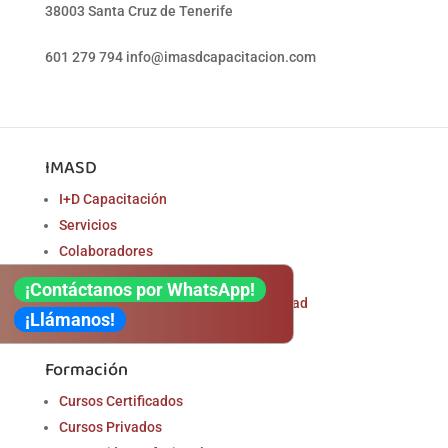
38003 Santa Cruz de Tenerife
601 279 794
info@imasdcapacitacion.com
IMASD
I+D Capacitación
Servicios
Colaboradores
Trabaja con nosotros
¡Contáctanos por WhatsApp!
Politica Sistema De Gestión De Calidad
¡Llámanos!
Formación
Cursos Certificados
Cursos Privados