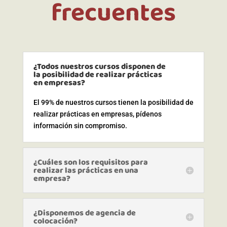
frecuentes
¿Todos nuestros cursos disponen de
la posibilidad de realizar prácticas
en empresas?
El 99% de nuestros cursos tienen la posibilidad de
realizar prácticas en empresas, pídenos
información sin compromiso.
¿Cuáles son los requisitos para
realizar las prácticas en una
empresa?
¿Disponemos de agencia de
colocación?